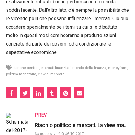
relativamente robusti, buone performance e crescita
soddisfacente. Dall’altro lato, c’è sempre la possibilità che
le vicende politiche possano influenzare i mercati. Ciò può
accadere specialmente se i temi su cui si è dibattuto
molto in questi mesi cominceranno a produrre azioni
concrete da parte dei governi od a condizionare le
aspettative economiche.
banche centrali
mercati finanziari
mondo della finanza
moneyfarm
politica monetaria
view di mercato
PREV
Rischio politico e mercati. La view macro di Schroders
Schroders
6 GIUGNO 2017