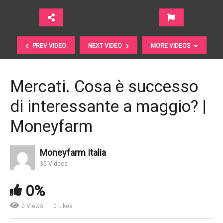
PREV VIDEO
NEXT VIDEO
MORE VIDEOS
Mercati. Cosa è successo
di interessante a maggio? |
Moneyfarm
Moneyfarm Italia
35 Videos
Scenario Economico Giugno 2017 | GAM
0%
0 Views
0 Likes