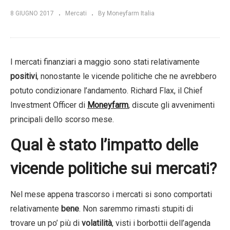
8 GIUGNO 2017
Mercati
By Moneyfarm Italia
I mercati finanziari a maggio sono stati relativamente
positivi
, nonostante le vicende politiche che ne avrebbero
potuto condizionare l’andamento. Richard Flax, il Chief
Investment Officer di
Moneyfarm
, discute gli avvenimenti
principali dello scorso mese.
Qual è stato l’impatto delle
vicende politiche sui mercati?
Nel mese appena trascorso i mercati si sono comportati
relativamente
bene
. Non saremmo rimasti stupiti di
trovare un po’ più di
volatilità
, visti i borbottii dell’agenda