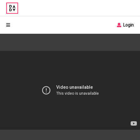
Login