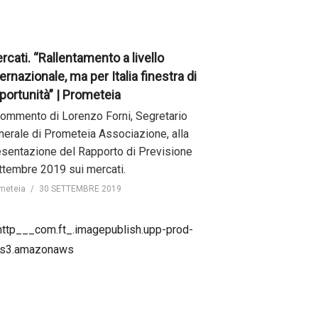
rcati. “Rallentamento a livello
ternazionale, ma per Italia finestra di
portunità” | Prometeia
 commento di Lorenzo Forni, Segretario
nerale di Prometeia Associazione, alla
esentazione del Rapporto di Previsione
ttembre 2019 sui mercati.
meteia
30 SETTEMBRE 2019