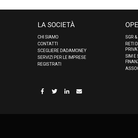
LA SOCIETÀ
OPE
CHI SIAMO
SGR 
CONTATTI
RETI 
PRIVA
SCEGLIERE DADAMONEY
SIM E
SERVIZI PER LE IMPRESE
FINAN
REGISTRATI
ASSOC