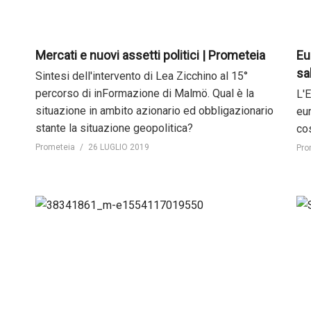
Mercati e nuovi assetti politici | Prometeia
Eu
sa
Sintesi dell'intervento di Lea Zicchino al 15°
percorso di inFormazione di Malmö. Qual è la
L'
situazione in ambito azionario ed obbligazionario
eur
stante la situazione geopolitica?
cos
Prometeia
26 LUGLIO 2019
Pro