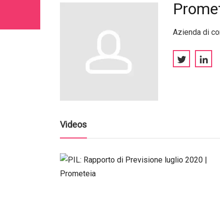
Promet
Azienda di co
Videos