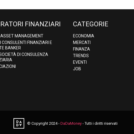
RATORI FINANZIARI
CATEGORIE
& ASSET MANAGEMENT
ECONOMIA
DI CONSULENTI FINANZIARI E
MERCATI
TE BANKER
FINANZA
 SOCIETÀ DI CONSULENZA
TRENDS
ZIARIA
EVENTI
IAZIONI
JOB
© Copyright 2024 -
DaDaMoney
- Tutti i diritti riservati