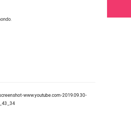
mondo.