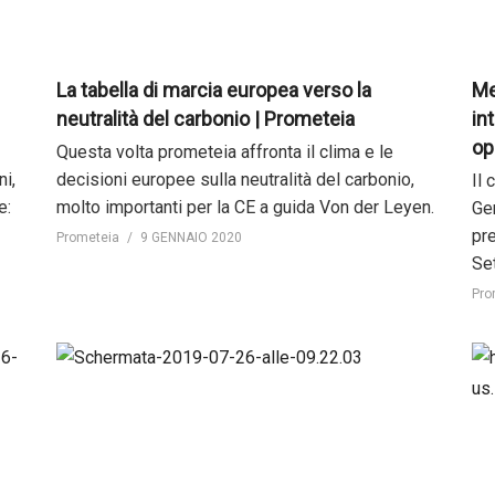
La tabella di marcia europea verso la
Me
neutralità del carbonio | Prometeia
in
op
Questa volta prometeia affronta il clima e le
i,
decisioni europee sulla neutralità del carbonio,
Il
e:
molto importanti per la CE a guida Von der Leyen.
Ge
pr
Prometeia
9 GENNAIO 2020
Se
Pro