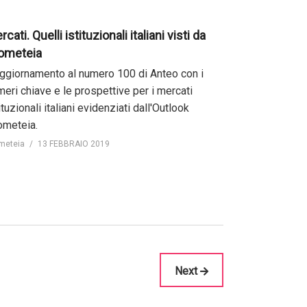
cati. Quelli istituzionali italiani visti da
ometeia
aggiornamento al numero 100 di Anteo con i
eri chiave e le prospettive per i mercati
ituzionali italiani evidenziati dall'Outlook
ometeia.
meteia
13 FEBBRAIO 2019
Next