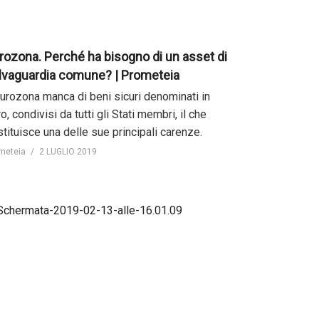
rozona. Perché ha bisogno di un asset di
lvaguardia comune? | Prometeia
Eurozona manca di beni sicuri denominati in
o, condivisi da tutti gli Stati membri, il che
tituisce una delle sue principali carenze.
meteia
2 LUGLIO 2019