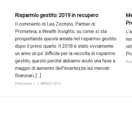
Risparmio gestito: 2019 in recupero
Mer
Pr
Il commento di Lea Zicchino, Partner di
Prometeia, a Wealth Insights, su come si sta
L'
prospettando questa annata nel risparmio gestito
num
dopo il primo quarto. Il 2018 è stato ovviamente
ist
un anno un po’ difficile per la raccolta di risparmio
Pr
gestito, questo perché abbiamo avuto una fase a
Pro
maggio di aumento dell’incertezza sui mercati
finanziari, […]
Prometeia
1 APRILE 2019