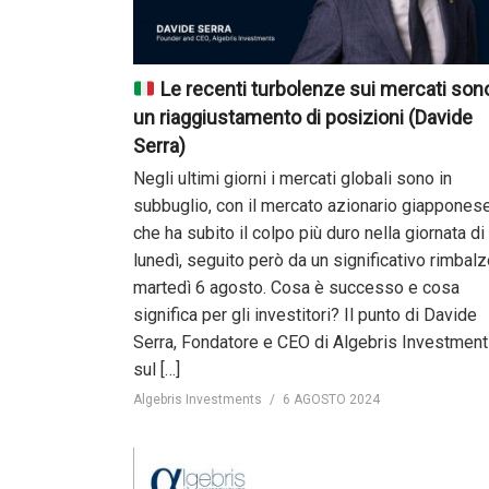
Le recenti turbolenze sui mercati son
un riaggiustamento di posizioni (Davide
Serra)
Negli ultimi giorni i mercati globali sono in
subbuglio, con il mercato azionario giappones
che ha subito il colpo più duro nella giornata di
lunedì, seguito però da un significativo rimbal
martedì 6 agosto. Cosa è successo e cosa
significa per gli investitori? Il punto di Davide
Serra, Fondatore e CEO di Algebris Investment
sul […]
Algebris Investments
6 AGOSTO 2024