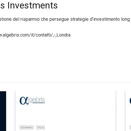
is Investments
stione del risparmio che persegue strategie d’investimento long o
.algebris.com/it/contatti/,-,Londra