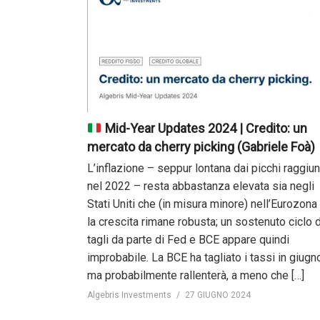
Mid-Year Updates 2024 | Credito: un
mercato da cherry picking (Gabriele Foà)
L’inflazione – seppur lontana dai picchi raggiun
nel 2022 – resta abbastanza elevata sia negli
Stati Uniti che (in misura minore) nell’Eurozona
la crescita rimane robusta; un sostenuto ciclo d
tagli da parte di Fed e BCE appare quindi
improbabile. La BCE ha tagliato i tassi in giugn
ma probabilmente rallenterà, a meno che […]
Algebris Investments
27 GIUGNO 2024