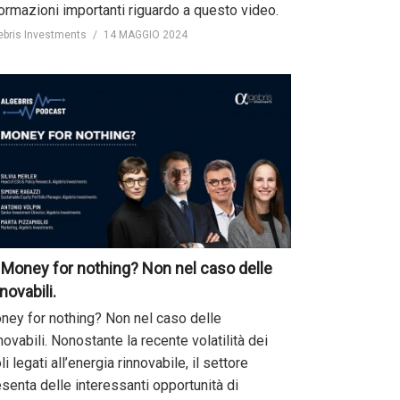
formazioni importanti riguardo a questo video.
ebris Investments
14 MAGGIO 2024
 Money for nothing? Non nel caso delle
nnovabili.
ney for nothing? Non nel caso delle
novabili. Nonostante la recente volatilità dei
oli legati all’energia rinnovabile, il settore
senta delle interessanti opportunità di