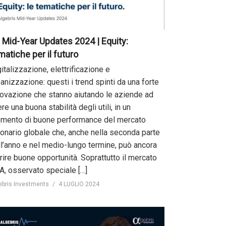
Mid-Year Updates 2024 | Equity:
matiche per il futuro
italizzazione, elettrificazione e
anizzazione: questi i trend spinti da una forte
novazione che stanno aiutando le aziende ad
re una buona stabilità degli utili, in un
mento di buone performance del mercato
ionario globale che, anche nella seconda parte
ll’anno e nel medio-lungo termine, può ancora
rire buone opportunità. Soprattutto il mercato
A, osservato speciale […]
ebris Investments
4 LUGLIO 2024