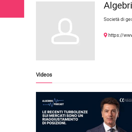
Algebr
Società di ge
https://www
Videos