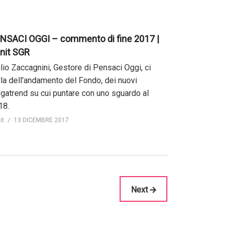
NSACI OGGI – commento di fine 2017 |
nit SGR
lio Zaccagnini, Gestore di Pensaci Oggi, ci
rla dell'andamento del Fondo, dei nuovi
gatrend su cui puntare con uno sguardo al
18.
it
13 DICEMBRE 2017
Next