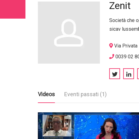
Zenit
Società che o
sicav lussem
Via Privata
0039 02 8
Videos
Eventi passati (1)