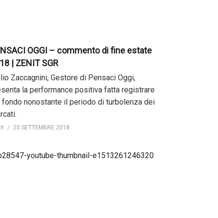
NSACI OGGI – commento di fine estate
18 | ZENIT SGR
ulio Zaccagnini, Gestore di Pensaci Oggi,
esenta la performance positiva fatta registrare
l fondo nonostante il periodo di turbolenza dei
cati.
it
20 SETTEMBRE 2018