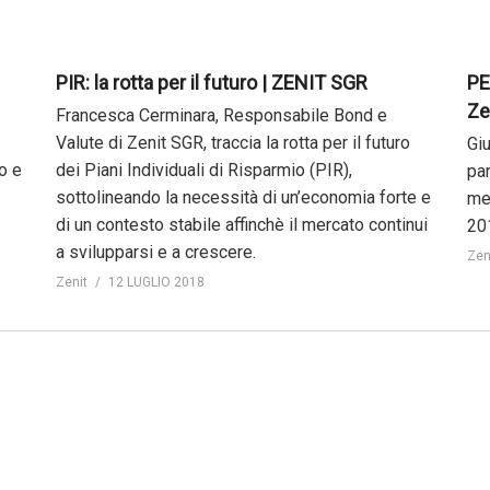
PIR: la rotta per il futuro | ZENIT SGR
PE
Ze
Francesca Cerminara, Responsabile Bond e
Valute di Zenit SGR, traccia la rotta per il futuro
Giu
o e
dei Piani Individuali di Risparmio (PIR),
pa
sottolineando la necessità di un’economia forte e
me
di un contesto stabile affinchè il mercato continui
20
a svilupparsi e a crescere.
Zen
Zenit
12 LUGLIO 2018