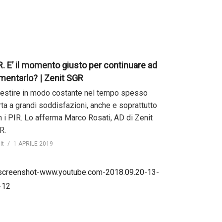
R. E’ il momento giusto per continuare ad
imentarlo? | Zenit SGR
vestire in modo costante nel tempo spesso
rta a grandi soddisfazioni, anche e soprattutto
n i PIR. Lo afferma Marco Rosati, AD di Zenit
R.
it
1 APRILE 2019