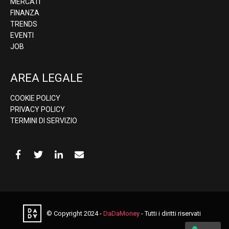
MERCATI
FINANZA
TRENDS
EVENTI
JOB
AREA LEGALE
COOKIE POLICY
PRIVACY POLICY
TERMINI DI SERVIZIO
© Copyright 2024 -
DaDaMoney
- Tutti i diritti riservati