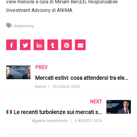
view mensile a cura di Miriam Berizzi, Responsabile
Investment Advisory di ANIMA.
dadamoney
PREV
Mercati estivi: cosa attendersi tra elezioni, reporting e politiche monetarie?
Kairos
25 LUGLIO 2024
NEXT
Le recenti turbolenze sui mercati sono un riaggiustamento di posizioni (Davide Serra)
Algebris Investments
6 AGOSTO 2024