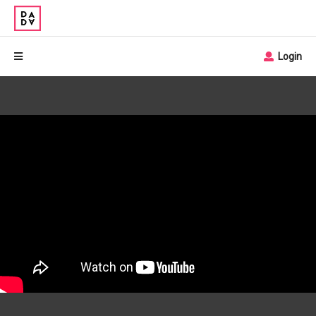
Login