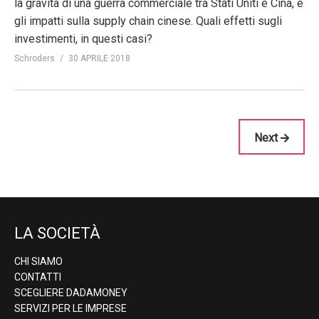
la gravità di una guerra commerciale tra Stati Uniti e Cina, e
gli impatti sulla supply chain cinese. Quali effetti sugli
investimenti, in questi casi?
Schroders
30 APRILE 2018
Next
LA SOCIETÀ
CHI SIAMO
CONTATTI
SCEGLIERE DADAMONEY
SERVIZI PER LE IMPRESE