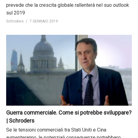
prevede che la crescita globale rallenterà nel suo outlook
sul 2019
Schroders
7 GENNAIO 2019
Guerra commerciale. Come si potrebbe sviluppare?
| Schroders
Se le tensioni commerciali tra Stati Uniti e Cina
aumenteranno, le potenziali conseguenze potrebbero