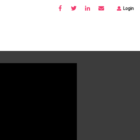
Login