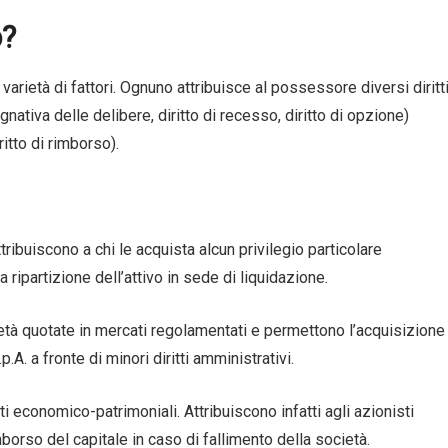
o?
 varietà di fattori. Ognuno attribuisce al possessore diversi diritt
gnativa delle delibere, diritto di recesso, diritto di opzione)
itto di rimborso).
ribuiscono a chi le acquista alcun privilegio particolare
a ripartizione dell’attivo in sede di liquidazione.
à quotate in mercati regolamentati e permettono l’acquisizione
.A. a fronte di minori diritti amministrativi.
ti economico-patrimoniali. Attribuiscono infatti agli azionisti
 rimborso del capitale in caso di fallimento della società.