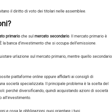
itano il diritto di voto dei titolari nelle assemblee.
oni?
ato primario
che sul
mercato secondario
. Il mercato primario è
a. È la banca d’investimento che si occupa dell’emissione.
cquistare un’azione sul mercato primario, mentre quello secondario
osite piattaforme online oppure affidarti ai consigli di
na società specializzata. Il principale problema è la scelta del
titoli: perché diversificando, quindi acquistando azioni di società
to all’investimento.
i e cosa le obbligazioni, puoi orientare i tuoi