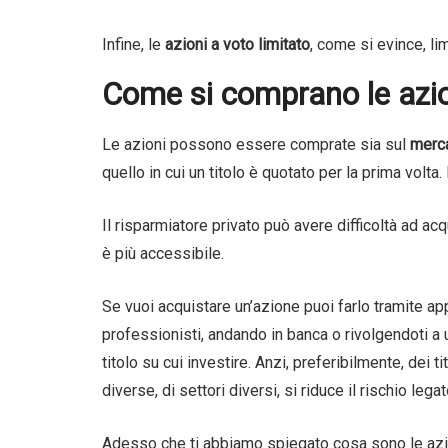
Infine, le
azioni a voto limitato
, come si evince, lim
Come si comprano le azi
Le azioni possono essere comprate sia sul
merc
quello in cui un titolo è quotato per la prima volt
Il risparmiatore privato può avere difficoltà ad a
è più accessibile.
Se vuoi acquistare un’azione puoi farlo tramite app
professionisti, andando in banca o rivolgendoti a u
titolo su cui investire. Anzi, preferibilmente, dei 
diverse, di settori diversi, si riduce il rischio lega
Adesso che ti abbiamo spiegato cosa sono le azion