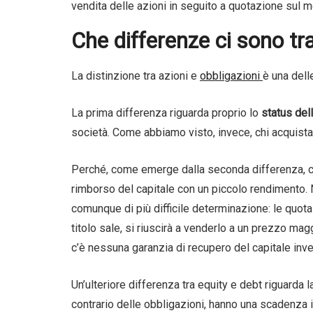
vendita delle azioni in seguito a quotazione sul m
Che differenze ci sono tra
La distinzione tra azioni e
obbligazioni
è una dell
La prima differenza riguarda proprio lo
status dell
società. Come abbiamo visto, invece, chi acquista u
Perché, come emerge dalla seconda differenza, chi
rimborso del capitale con un piccolo rendimento. Ne
comunque di più difficile determinazione: le quot
titolo sale, si riuscirà a venderlo a un prezzo ma
c’è nessuna garanzia di recupero del capitale inve
Un’ulteriore differenza tra equity e debt riguarda la 
contrario delle obbligazioni, hanno una scadenza 