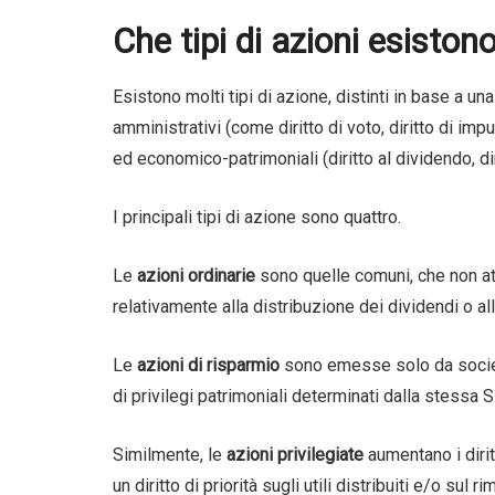
Che tipi di azioni esiston
Esistono molti tipi di azione, distinti in base a una
amministrativi (come diritto di voto, diritto di impu
ed economico-patrimoniali (diritto al dividendo, dir
I principali tipi di azione sono quattro.
Le
azioni ordinarie
sono quelle comuni, che non att
relativamente alla distribuzione dei dividendi o all
Le
azioni di risparmio
sono emesse solo da societ
di privilegi patrimoniali determinati dalla stessa S.p
Similmente, le
azioni privilegiate
aumentano i dirit
un diritto di priorità sugli utili distribuiti e/o sul