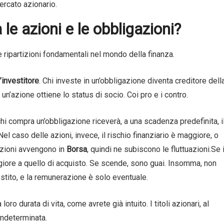
ercato azionario.
 le azioni e le obbligazioni?
e ripartizioni fondamentali nel mondo della finanza.
’investitore
. Chi investe in un’obbligazione diventa creditore dell
n’azione ottiene lo status di socio. Coi pro e i contro.
 compra un’obbligazione riceverà, a una scadenza predefinita, i
l caso delle azioni, invece, il rischio finanziario è maggiore, o
azioni avvengono in
Borsa
, quindi ne subiscono le fluttuazioni.Se i
ggiore a quello di acquisto. Se scende, sono guai. Insomma, non
stito, e la remunerazione è solo eventuale.
loro durata di vita, come avrete già intuito. I titoli azionari, al
indeterminata.