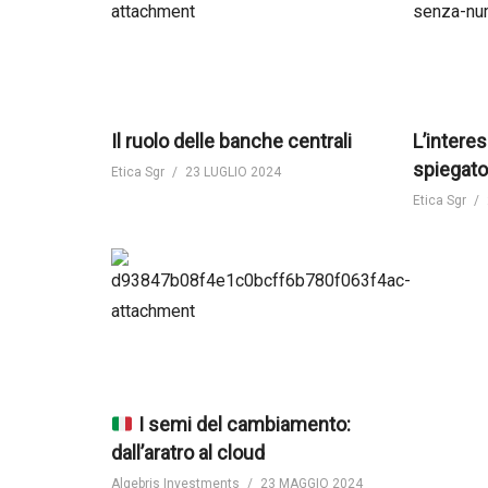
Il ruolo delle banche centrali
L’inter
spiegato
Etica Sgr
23 LUGLIO 2024
Etica Sgr
I semi del cambiamento:
dall’aratro al cloud
Algebris Investments
23 MAGGIO 2024