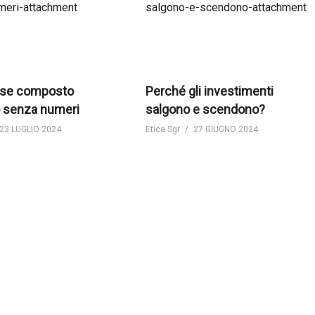
esse composto
Perché gli investimenti
 senza numeri
salgono e scendono?
23 LUGLIO 2024
Etica Sgr
27 GIUGNO 2024