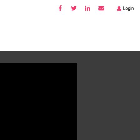
Login