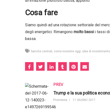
un’inflazione piuttosto bassa, appunto.
Cosa fare
Siamo quindi ad una rotazione settoriale del merc
degli energetici. Rimangono
molto bassi
i tassi d
bassa.
banche centrali
come investire oggi
idee di investimento
PREV
Prometeia
11 GIUGNO 2017