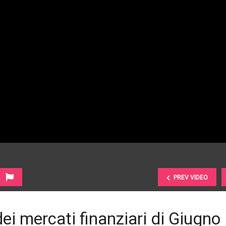
PREV VIDEO
 dei mercati finanziari di Giugno