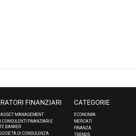
RATORI FINANZIARI
CATEGORIE
& ASSET MANAGEMENT
ECONOMIA
DI CONSULENTI FINANZIARI E
MERCATI
TE BANKER
FINANZA
 SOCIETÀ DI CONSULENZA
TRENDS