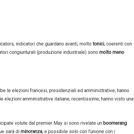
cators, indicatori che guardano avanti, molto
tonici
, coerenti con
icatori congiunturali (produzione industriale) sono
molto meno
mbe le elezioni francesi, presidenziali ed amministrative, hanno
le elezioni amministrative italiane, recentissime, hanno visto una
icipate volute dal premier May si sono rivelate un
boomerang
.
ue sarà di
minoranza
, e possibile solo con l’unione con i