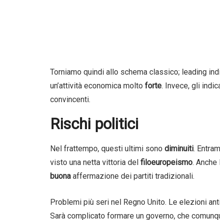
Torniamo quindi allo schema classico; leading indi
un’attività economica molto
forte
. Invece, gli ind
convincenti.
Rischi politici
Nel frattempo, questi ultimi sono
diminuiti
. Entra
visto una netta vittoria del
filoeuropeismo
. Anche 
buona
affermazione dei partiti tradizionali.
Problemi più seri nel Regno Unito. Le elezioni ant
Sarà complicato formare un governo, che comunq