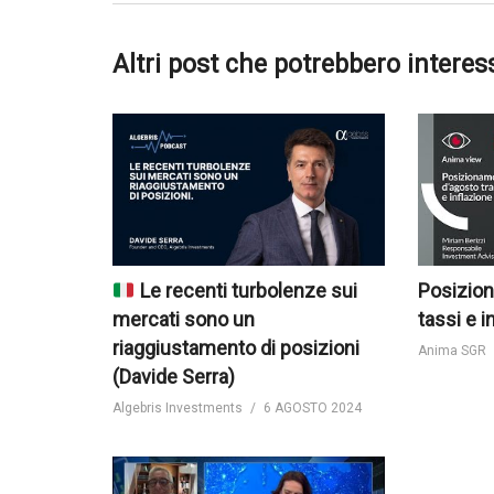
Altri post che potrebbero interes
Le recenti turbolenze sui
Posizion
mercati sono un
tassi e i
riaggiustamento di posizioni
Anima SGR
(Davide Serra)
Algebris Investments
6 AGOSTO 2024