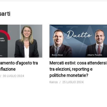
sarti
amento d’agosto tra
Mercati estivi: cosa attendersi
nflazione
tra elezioni, reporting e
politiche monetarie?
30 LUGLIO 2024
Kairos
25 LUGLIO 2024