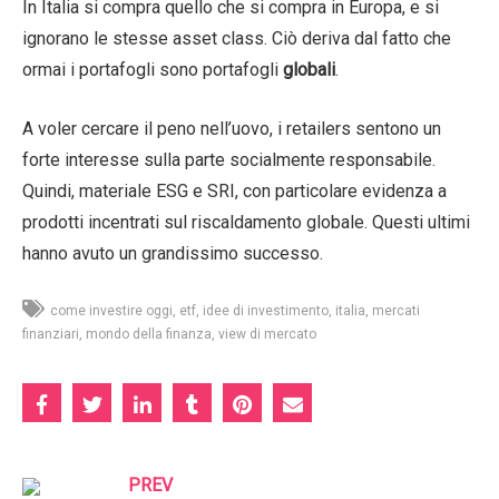
In Italia si compra quello che si compra in Europa, e si
ignorano le stesse asset class. Ciò deriva dal fatto che
ormai i portafogli sono portafogli
globali
.
A voler cercare il peno nell’uovo, i retailers sentono un
forte interesse sulla parte socialmente responsabile.
Quindi, materiale ESG e SRI, con particolare evidenza a
prodotti incentrati sul riscaldamento globale. Questi ultimi
hanno avuto un grandissimo successo.
come investire oggi
etf
idee di investimento
italia
mercati
finanziari
mondo della finanza
view di mercato
PREV