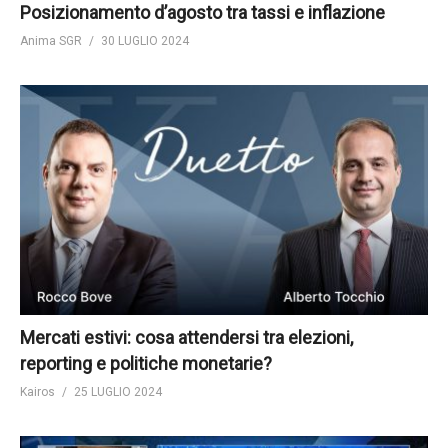
Posizionamento d’agosto tra tassi e inflazione
Anima SGR
30 LUGLIO 2024
Mercati estivi: cosa attendersi tra elezioni,
reporting e politiche monetarie?
Kairos
25 LUGLIO 2024