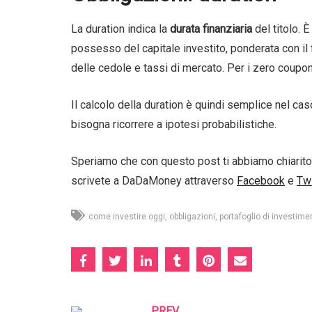
La duration indica la
durata finanziaria
del titolo. È
possesso del capitale investito, ponderata con il f
delle cedole e tassi di mercato. Per i zero coupon l
Il calcolo della duration è quindi semplice nel caso 
bisogna ricorrere a ipotesi probabilistiche.
Speriamo che con questo post ti abbiamo chiarito 
scrivete a DaDaMoney attraverso
Facebook
e
Twi
come investire oggi
obbligazioni
portafoglio di investime
PREV