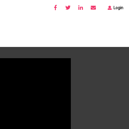
Login