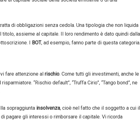
tratta di obbligazioni senza cedola. Una tipologia che non liquida
titolo, assieme al capitale. Il loro rendimento è dato quindi dalla
ottoscrizione. I
BOT
, ad esempio, fanno parte di questa categoria
vi fare attenzione al
rischio
. Come tutti gli investimenti, anche le
 risparmiatore. “Rischio default”, “Truffa Cirio”, “Tango bond”, ne
.
nella sopraggiunta
insolvenza
, cioè nel fatto che il soggetto a cui il
i pagare gli interessi o rimborsare il capitale. Vi ricorda