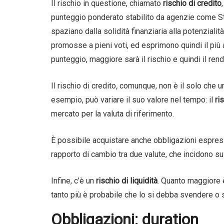
Il rischio in questione, chiamato
rischio di credito
punteggio ponderato stabilito da agenzie come Sta
spaziano dalla solidità finanziaria alla potenziali
promosse a pieni voti, ed esprimono quindi il più a
punteggio, maggiore sarà il rischio e quindi il ren
Il
rischio di credito
,
comunque, non è il solo che un
esempio, può variare il suo valore nel tempo: il
ris
mercato per la valuta di riferimento.
È possibile acquistare anche obbligazioni espress
rapporto di cambio tra due valute, che incidono s
Infine, c’è un
rischio di liquidità
. Quanto maggiore è l
tanto più è probabile che lo si debba svendere o 
Obbligazioni: duration