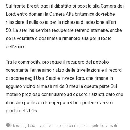
Sul fronte Brexit, oggi il dibattito si sposta alla Camera dei
Lord; entro domani la Camera Alta britannica dovrebbe
rilasciare il nulla osta per la richiesta di adesione all’art.
50. La sterlina sembra recuperare terreno stamane, anche
se la volatilità è destinata a rimanere alta per il resto
dell’anno.
Tra le commodity, prosegue il recupero del petrolio
nonostante l’ennesimo rialzo delle trivellazioni e il record
di scorte negli Usa. Stabile invece l’oro, che rimane in
agguato vicino ai massimi da 3 mesi a questa parte.Sul
metallo prezioso continuiamo ad essere rialzisti, dato che
il rischio politico in Europa potrebbe riportarlo verso i
picchi del 2016.
brexit
ig italia
investire in oro
mercati finanziari
petrolio
view di