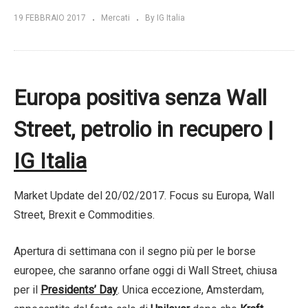
19 FEBBRAIO 2017
Mercati
By IG Italia
Europa positiva senza Wall
Street, petrolio in recupero |
IG Italia
Market Update del 20/02/2017. Focus su Europa, Wall
Street, Brexit e Commodities.
Apertura di settimana con il segno più per le borse
europee, che saranno orfane oggi di Wall Street, chiusa
per il
Presidents’ Day
. Unica eccezione, Amsterdam,