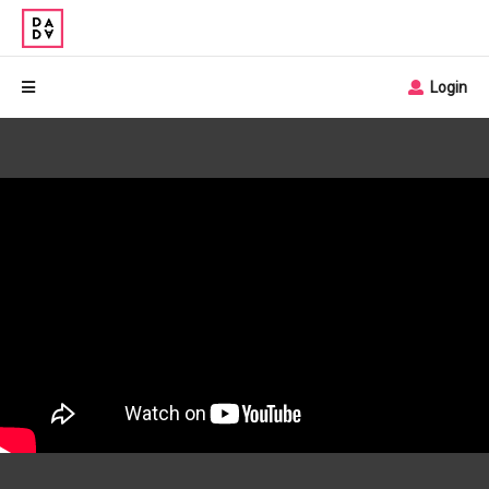
Login