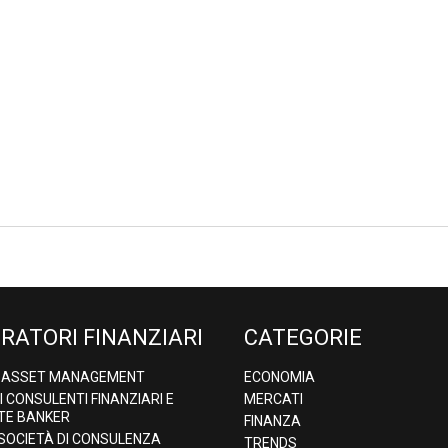
RATORI FINANZIARI
CATEGORIE
& ASSET MANAGEMENT
ECONOMIA
DI CONSULENTI FINANZIARI E
MERCATI
TE BANKER
FINANZA
 SOCIETÀ DI CONSULENZA
TRENDS