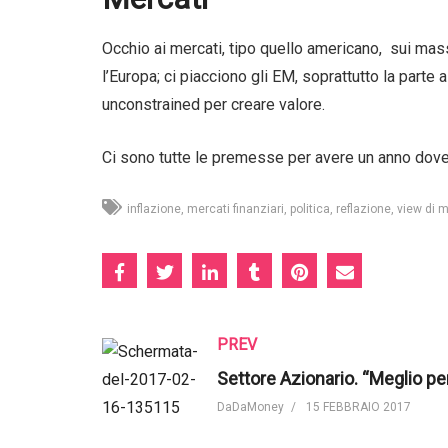
Occhio ai mercati, tipo quello americano, sui mass
l’Europa; ci piacciono gli EM, soprattutto la parte
unconstrained per creare valore.
Ci sono tutte le premesse per avere un anno dove r
inflazione
mercati finanziari
politica
reflazione
view di 
PREV
DaDaMoney
15 FEBBRAIO 2017