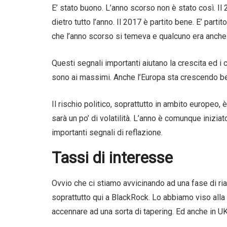
E’ stato buono. L’anno scorso non è stato così. Il 2
dietro tutto l’anno. Il 2017 è partito bene. E’ parti
che l’anno scorso si temeva e qualcuno era anche 
Questi segnali importanti aiutano la crescita ed i
sono ai massimi. Anche l’Europa sta crescendo ben
Il rischio politico, soprattutto in ambito europeo
sarà un po’ di volatilità. L’anno è comunque inizi
importanti segnali di reflazione.
Tassi di interesse
Ovvio che ci stiamo avvicinando ad una fase di ria
soprattutto qui a BlackRock. Lo abbiamo viso alla
accennare ad una sorta di tapering. Ed anche in U