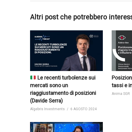
Altri post che potrebbero interes
Le recenti turbolenze sui
Posizion
mercati sono un
tassi e i
riaggiustamento di posizioni
Anima SGR
(Davide Serra)
Algebris Investments
6 AGOSTO 2024