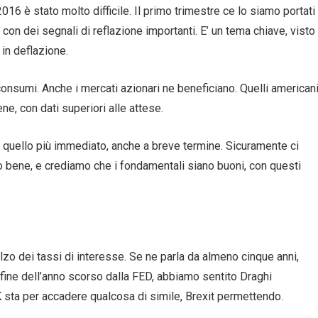
016 è stato molto difficile. Il primo trimestre ce lo siamo portati
to con dei segnali di reflazione importanti. E’ un tema chiave, visto
in deflazione.
 consumi. Anche i mercati azionari ne beneficiano. Quelli american
e, con dati superiori alle attese.
, è quello più immediato, anche a breve termine. Sicuramente ci
ato bene, e crediamo che i fondamentali siano buoni, con questi
lzo dei tassi di interesse. Se ne parla da almeno cinque anni,
 fine dell’anno scorso dalla FED, abbiamo sentito Draghi
K sta per accadere qualcosa di simile, Brexit permettendo.