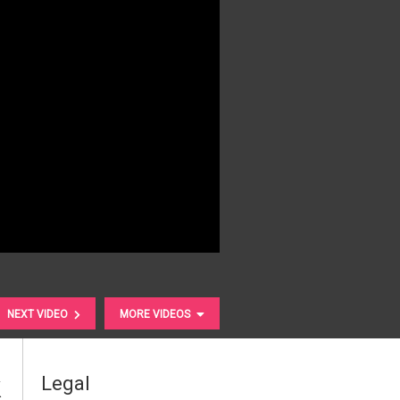
NEXT VIDEO
MORE VIDEOS
k
Legal