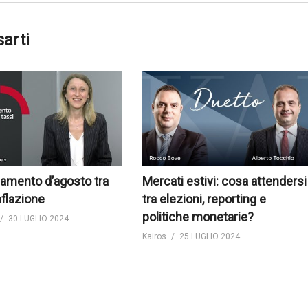
sarti
amento d’agosto tra
Mercati estivi: cosa attendersi
nflazione
tra elezioni, reporting e
politiche monetarie?
30 LUGLIO 2024
Kairos
25 LUGLIO 2024