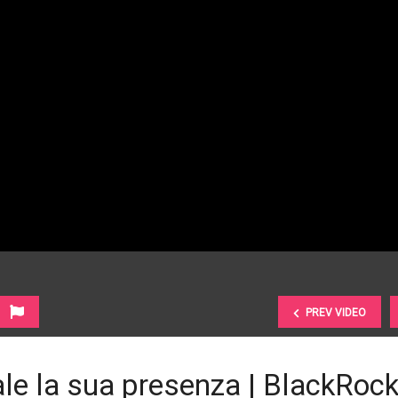
PREV VIDEO
le la sua presenza | BlackRoc