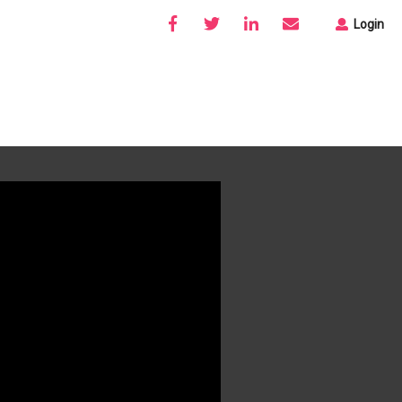
Login