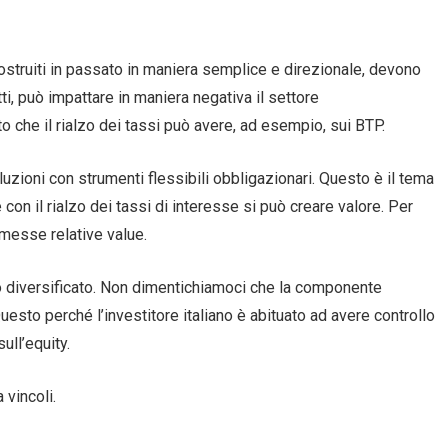
costruiti in passato in maniera semplice e direzionale, devono
tti, può impattare in maniera negativa il settore
o che il rialzo dei tassi può avere, ad esempio, sui BTP.
zioni con strumenti flessibili obbligazionari. Questo è il tema
n il rialzo dei tassi di interesse si può creare valore. Per
messe relative value.
to diversificato. Non dimentichiamoci che la componente
esto perché l’investitore italiano è abituato ad avere controllo
ll’equity.
 vincoli.