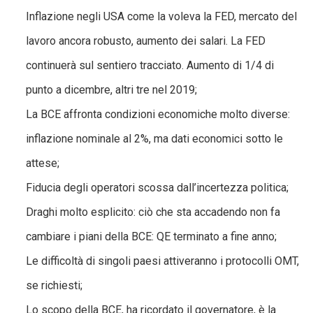
Inflazione negli USA come la voleva la FED, mercato del
lavoro ancora robusto, aumento dei salari. La FED
continuerà sul sentiero tracciato. Aumento di 1/4 di
punto a dicembre, altri tre nel 2019;
La BCE affronta condizioni economiche molto diverse:
inflazione nominale al 2%, ma dati economici sotto le
attese;
Fiducia degli operatori scossa dall’incertezza politica;
Draghi molto esplicito: ciò che sta accadendo non fa
cambiare i piani della BCE: QE terminato a fine anno;
Le difficoltà di singoli paesi attiveranno i protocolli OMT,
se richiesti;
Lo scopo della BCE, ha ricordato il governatore, è la