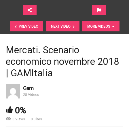
PREV VIDEO
NEXT VIDEO
MORE VIDEOS
Mercati. Scenario
economico novembre 2018
| GAMItalia
Gam
28 Videos
Mercati. Il punto di dicembre 2018 | Arca Fondi SGR
0%
0 Views
0 Likes