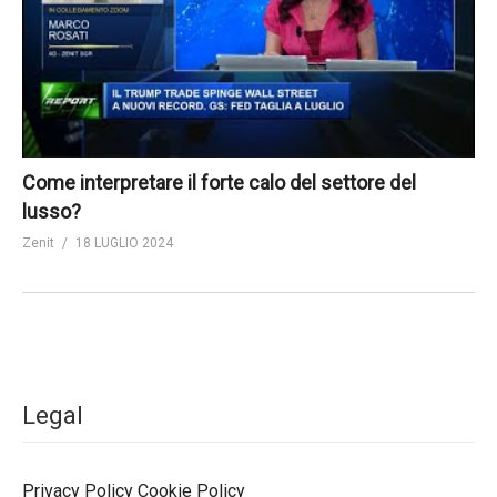
Come interpretare il forte calo del settore del
lusso?
Zenit
18 LUGLIO 2024
Legal
Privacy Policy
Cookie Policy