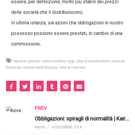
essere, per definizione, molto più stabili dei prezzi
delle società che li distribuiscono;
In ultima istanza, sia azioni che obbligazioni in nostro
possesso possono essere prestati, in cambio di una
commissione;
banche centrali
come investire oggi
idee di investimento
mercati
finanziari
mondo della finanza
view di mercato
PREV
Obbligazioni: spiragli di normalità | Kairos Partners SGR
Kairos
4 DICEMBRE 2018