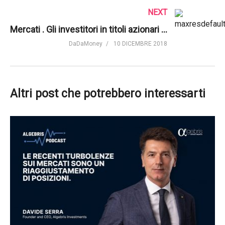
NEXT
Mercati . Gli investitori in titoli azionari europei dovrebbero essere preoccupati per l’Italia? | Morningstar UK
DaDaMoney
10 DICEMBRE 2018
Altri post che potrebbero interessarti