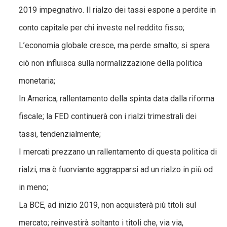
2019 impegnativo. Il rialzo dei tassi espone a perdite in
conto capitale per chi investe nel reddito fisso;
L’economia globale cresce, ma perde smalto; si spera
ciò non influisca sulla normalizzazione della politica
monetaria;
In America, rallentamento della spinta data dalla riforma
fiscale; la FED continuerà con i rialzi trimestrali dei
tassi, tendenzialmente;
I mercati prezzano un rallentamento di questa politica di
rialzi, ma è fuorviante aggrapparsi ad un rialzo in più od
in meno;
La BCE, ad inizio 2019, non acquisterà più titoli sul
mercato; reinvestirà soltanto i titoli che, via via,