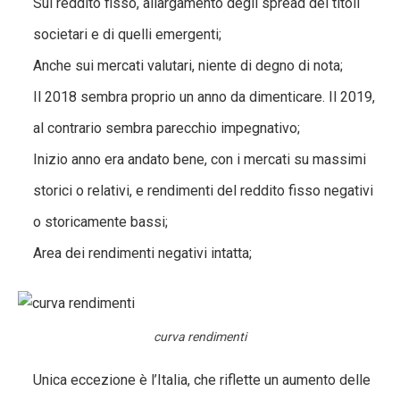
Sul reddito fisso, allargamento degli spread dei titoli
societari e di quelli emergenti;
Anche sui mercati valutari, niente di degno di nota;
Il 2018 sembra proprio un anno da dimenticare. Il 2019,
al contrario sembra parecchio impegnativo;
Inizio anno era andato bene, con i mercati su massimi
storici o relativi, e rendimenti del reddito fisso negativi
o storicamente bassi;
Area dei rendimenti negativi intatta;
curva rendimenti
Unica eccezione è l’Italia, che riflette un aumento delle