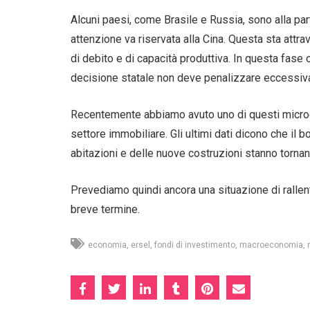
Alcuni paesi, come Brasile e Russia, sono alla pa
attenzione va riservata alla Cina. Questa sta attr
di debito e di capacità produttiva. In questa fase
decisione statale non deve penalizzare eccessiv
Recentemente abbiamo avuto uno di questi microcic
settore immobiliare. Gli ultimi dati dicono che il 
abitazioni e delle nuove costruzioni stanno tornan
Prevediamo quindi ancora una situazione di rallent
breve termine.
economia
ersel
fondi di investimento
macroeconomia