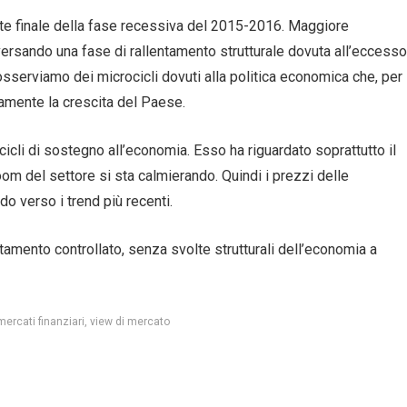
rte finale della fase recessiva del 2015-2016. Maggiore
aversando una fase di rallentamento strutturale dovuta all’eccesso
 osserviamo dei microcicli dovuti alla politica economica che, per
amente la crescita del Paese.
li di sostegno all’economia. Esso ha riguardato soprattutto il
boom del settore si sta calmierando. Quindi i prezzi delle
do verso i trend più recenti.
amento controllato, senza svolte strutturali dell’economia a
mercati finanziari
view di mercato