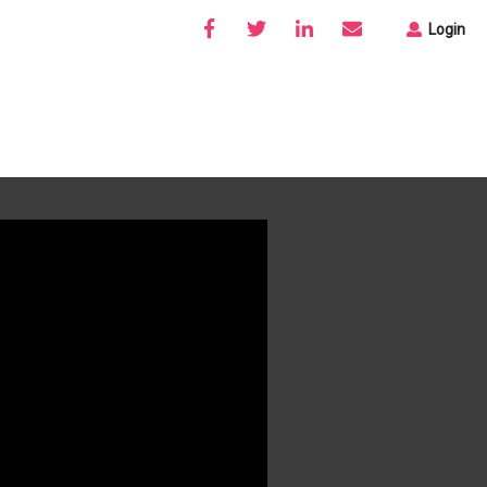
Login