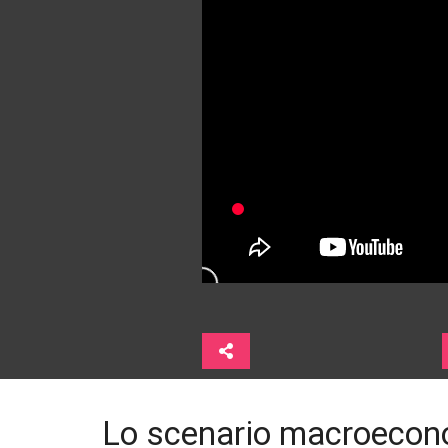
Lo scenario macroecon