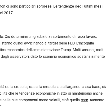
on ci sono particolari sorprese. Le tendenze degli ultimi mesi
del 2017.
le. Ciò determina un graduale assorbimento di forza lavoro,
i stanno quindi avvicinando al target della FED. L’incognita
tica economica dell’amministrazione Trump. Molti annunci, molti
one degli osservatori, dato lo scenario economico sostanzialmente
tà della crescita, ossia la crescita sta allargando la sua base, si
bilità che le tendenze economiche in atto si mantengano anche
ne nelle sue componenti meno volatili, cioè quella
core
. Aumento