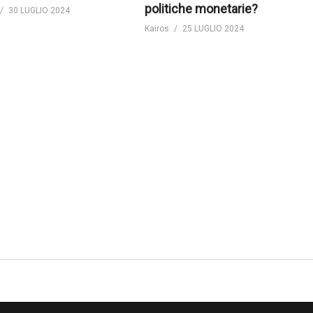
politiche monetarie?
30 LUGLIO 2024
Kairos
25 LUGLIO 2024