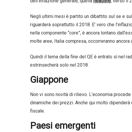
dell’inflazione generale, quella
headline
, verso il 
Negli ultimi mesi è partito un dibattito sul se e 
riguarderà soprattutto il 2018. E’ vero che l’inflaz
nella componente “core”, è ancora lontano dall’es
molte aree, Italia compresa, occorreranno ancora un
Quindi il tema della fine del QE è entrato sì nel r
estrinsecherà solo nel 2018.
Giappone
Non vi sono novità di rilievo. L’economia procede i
dinamiche dei prezzi. Anche qui molto dipenderà da
fiscale.
Paesi emergenti