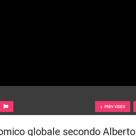
PREV VIDEO
omico globale secondo Alberto