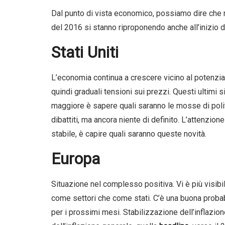
Dal punto di vista economico, possiamo dire che n
del 2016 si stanno riproponendo anche all’inizio 
Stati Uniti
L’economia continua a crescere vicino al potenzia
quindi graduali tensioni sui prezzi. Questi ultimi s
maggiore è sapere quali saranno le mosse di poli
dibattiti, ma ancora niente di definito. L’attenzi
stabile, è capire quali saranno queste novità.
Europa
Situazione nel complesso positiva. Vi è più visibili
come settori che come stati. C’è una buona proba
per i prossimi mesi. Stabilizzazione dell’inflazio