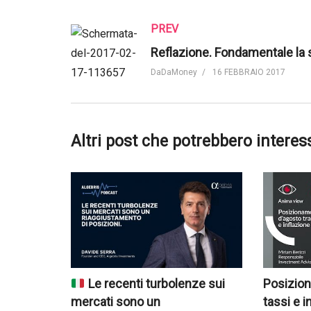
PREV
DaDaMoney
16 FEBBRAIO 2017
Altri post che potrebbero interes
Le recenti turbolenze sui
Posizion
mercati sono un
tassi e i