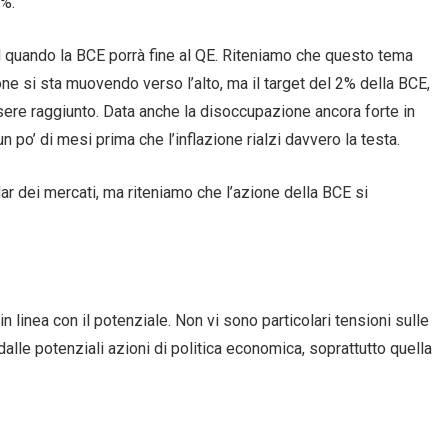
2%.
sul quando la BCE porrà fine al QE. Riteniamo che questo tema
ione si sta muovendo verso l’alto, ma il target del 2% della BCE,
sere raggiunto. Data anche la disoccupazione ancora forte in
 po’ di mesi prima che l’inflazione rialzi davvero la testa.
adar dei mercati, ma riteniamo che l’azione della BCE si
n linea con il potenziale. Non vi sono particolari tensioni sulle
lle potenziali azioni di politica economica, soprattutto quella