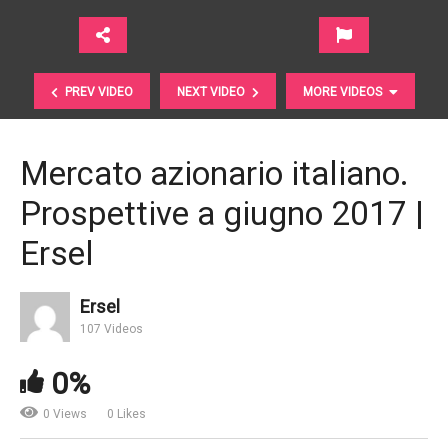
PREV VIDEO
NEXT VIDEO
MORE VIDEOS
Mercato azionario italiano.
Prospettive a giugno 2017 |
Ersel
Ersel
107 Videos
Pensaci oggi. Commento di giugno 2017 | Zenit SGR
0%
0 Views
0 Likes