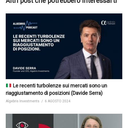
Altri post che potrebbero interessarti
Le recenti turbolenze sui mercati sono un
riaggiustamento di posizioni (Davide Serra)
Algebris Investments
6 AGOSTO 2024