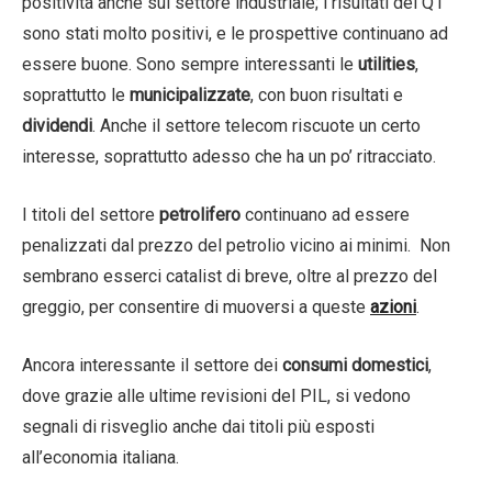
positività anche sul settore industriale; i risultati del Q1
sono stati molto positivi, e le prospettive continuano ad
essere buone. Sono sempre interessanti le
utilities
,
soprattutto le
municipalizzate
, con buon risultati e
dividendi
. Anche il settore telecom riscuote un certo
interesse, soprattutto adesso che ha un po’ ritracciato.
I titoli del settore
petrolifero
continuano ad essere
penalizzati dal prezzo del petrolio vicino ai minimi. Non
sembrano esserci catalist di breve, oltre al prezzo del
greggio, per consentire di muoversi a queste
azioni
.
Ancora interessante il settore dei
consumi domestici
,
dove grazie alle ultime revisioni del PIL, si vedono
segnali di risveglio anche dai titoli più esposti
all’economia italiana.