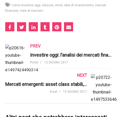
come investire oggi
elezioni
ersel
idee di investimento
mercati
finanziari
view di mercato
PREV
Investire oggi: l’analisi dei mercati finanziari di Giugno 2017 | Pictet Italia
Pictet
13 GIUGNO 2017
NEXT
Mercati emergenti: asset class stabili, ma bisogna restare selettivi | Ersel
Ersel
15 GIUGNO 2017