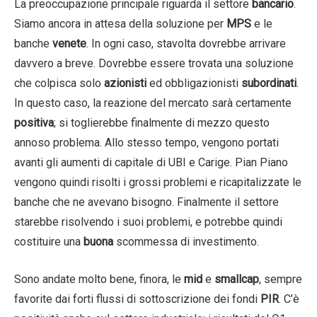
La preoccupazione principale riguarda il settore
bancario
.
Siamo ancora in attesa della soluzione per
MPS
e le
banche
venete
. In ogni caso, stavolta dovrebbe arrivare
davvero a breve. Dovrebbe essere trovata una soluzione
che colpisca solo
azionisti
ed obbligazionisti
subordinati
.
In questo caso, la reazione del mercato sarà certamente
positiva
; si toglierebbe finalmente di mezzo questo
annoso problema. Allo stesso tempo, vengono portati
avanti gli aumenti di capitale di UBI e Carige. Pian Piano
vengono quindi risolti i grossi problemi e ricapitalizzate le
banche che ne avevano bisogno. Finalmente il settore
starebbe risolvendo i suoi problemi, e potrebbe quindi
costituire una
buona
scommessa di investimento.
Sono andate molto bene, finora, le
mid
e
smallcap
, sempre
favorite dai forti flussi di sottoscrizione dei fondi
PIR
. C’è