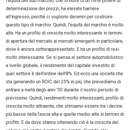
l’equità del suo marchio, che si nutre di un forte potere di
determinazione dei prezzi, ha elevate barriere
all’ingresso, perché ci vogliono decenni per costruire
questo tipo di marchio. Quindi, l’equità del marchio è molto
alta. Ha un profilo di crescita molto interessante in termini
di apertura del mercato ai mercati emergenti in particolare,
dove è ancora sottorappresentato. E ha un profilo di resi
molto interessante. Se si pensa al settore automobilistico
a livello globale, il rendimento del capitale investito di
quel settore è dell’ordine dell’8%. Ed ecco una società che
sta generando un ROIC del 25% in più, che prevediamo di
entrare a metà degli anni ’30 durante il nostro periodo di
previsione. Quindi, rendimenti molto interessanti, profilo di
crescita molto attraente, che stimiamo essere tra i decine
più basse nella fascia alta e quelle medio-alte in termini di
profitti. E da dove stanno ottenendo ciò è la crescita del