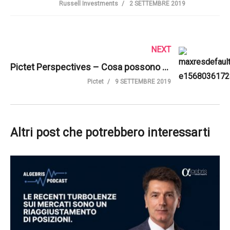
Russell Investments
2 SETTEMBRE 2019
NEXT
Pictet Perspectives – Cosa possono fare gli investitori in tempi di incertezza?
Pictet
9 SETTEMBRE 2019
Altri post che potrebbero interessarti