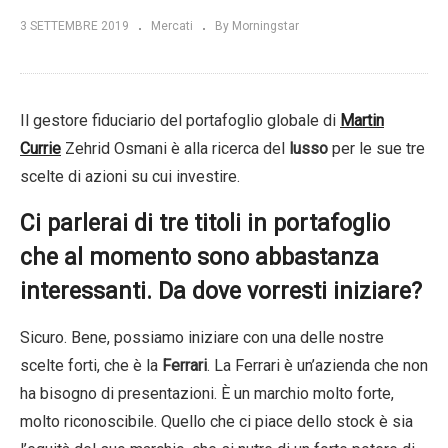
3 SETTEMBRE 2019
Mercati
By Morningstar
Il gestore fiduciario del portafoglio globale di
Martin
Currie
Zehrid Osmani è alla ricerca del
lusso
per le sue tre
scelte di azioni su cui investire.
Ci parlerai di tre titoli in portafoglio
che al momento sono abbastanza
interessanti. Da dove vorresti iniziare?
Sicuro. Bene, possiamo iniziare con una delle nostre
scelte forti, che è la
Ferrari
. La Ferrari è un’azienda che non
ha bisogno di presentazioni. È un marchio molto forte,
molto riconoscibile. Quello che ci piace dello stock è sia