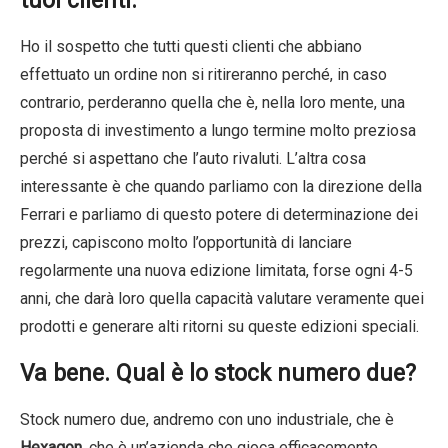
tuoi clienti.
Ho il sospetto che tutti questi clienti che abbiano
effettuato un ordine non si ritireranno perché, in caso
contrario, perderanno quella che è, nella loro mente, una
proposta di investimento a lungo termine molto preziosa
perché si aspettano che l’auto rivaluti. L’altra cosa
interessante è che quando parliamo con la direzione della
Ferrari e parliamo di questo potere di determinazione dei
prezzi, capiscono molto l’opportunità di lanciare
regolarmente una nuova edizione limitata, forse ogni 4-5
anni, che darà loro quella capacità valutare veramente quei
prodotti e generare alti ritorni su queste edizioni speciali.
Va bene. Qual è lo stock numero due?
Stock numero due, andremo con uno industriale, che è
Hexagon
, che è un’azienda che gioca efficacemente