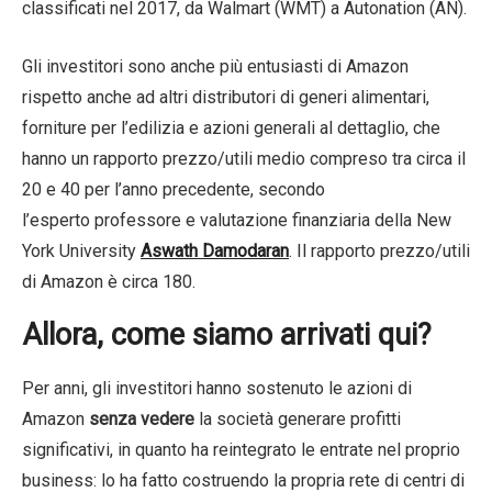
classificati nel 2017, da Walmart (WMT) a Autonation (AN).
Gli investitori sono anche più entusiasti di Amazon
rispetto anche ad altri distributori di generi alimentari,
forniture per l’edilizia e azioni generali al dettaglio, che
hanno un rapporto prezzo/utili medio compreso tra circa il
20 e 40 per l’anno precedente, secondo
l’
esperto
professore e valutazione finanziaria della New
York University
Aswath Damodaran
. Il rapporto prezzo/utili
di Amazon è circa 180.
Allora, come siamo arrivati qui?
Per anni, gli investitori hanno sostenuto le azioni di
Amazon
senza vedere
la società generare profitti
significativi, in quanto ha reintegrato le entrate nel proprio
business: lo ha fatto costruendo la propria rete di centri di