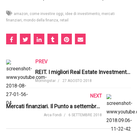
amazon
come investire oggi
idee di investimento
mercati
finanziari
mondo della finanza
retail
PREV
REIT. I migliori Real Estate Investment Trust per chi cerca rendimento | Morningstar
Morningstar
27 AGOSTO 2018
NEXT
Mercati finanziari. Il Punto a settembre 2018 – Lo scenario autunnale | Arca Fondi SGR
Arca Fondi
6 SETTEMBRE 2018