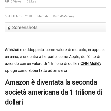
0 Views
0 Likes
5 SETTEMBRE 2018
Mercati
By DaDaMoney
Screenshots
Amazon
è raddoppiata, come valore di mercato, in appena
un anno, e ora entra a far parte, come Apple, dell’élite di
aziende con un valore di 1 trilione di dollari.
CNN Money
spiega come abbia fatto ad arrivarci.
Amazon è diventata la seconda
società americana da 1 trilione di
dollari