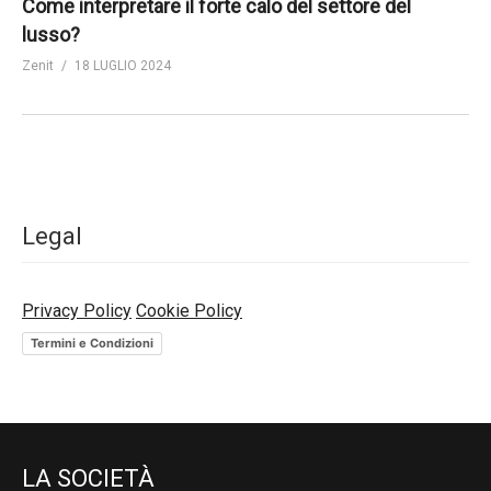
Come interpretare il forte calo del settore del
lusso?
Zenit
18 LUGLIO 2024
Legal
Privacy Policy
Cookie Policy
Termini e Condizioni
LA SOCIETÀ