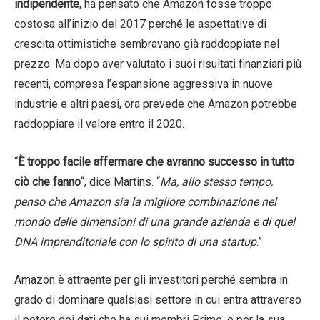
indipendente
, ha pensato che Amazon fosse troppo
costosa all’inizio del 2017 perché le aspettative di
crescita ottimistiche sembravano già raddoppiate nel
prezzo. Ma dopo aver valutato i suoi risultati finanziari più
recenti, compresa l’espansione aggressiva in nuove
industrie e altri paesi, ora prevede che Amazon potrebbe
raddoppiare il valore entro il 2020.
“
È troppo facile affermare che avranno successo in tutto
ciò che fanno
“, dice Martins. “
Ma, allo stesso tempo,
penso che Amazon sia la migliore combinazione nel
mondo delle dimensioni di una grande azienda e di quel
DNA imprenditoriale con lo spirito di una startup
.”
Amazon è attraente per gli investitori perché sembra in
grado di dominare qualsiasi settore in cui entra attraverso
il potere dei dati che ha sui membri Prime, e per la sua