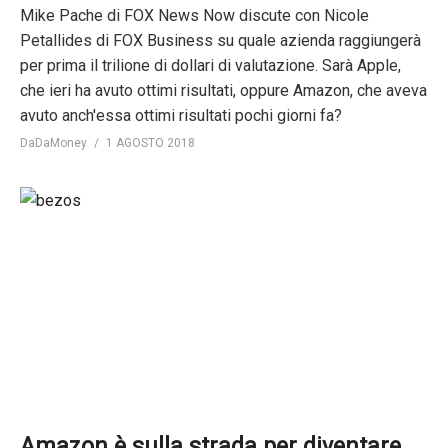
Mike Pache di FOX News Now discute con Nicole
Petallides di FOX Business su quale azienda raggiungerà
per prima il trilione di dollari di valutazione. Sarà Apple,
che ieri ha avuto ottimi risultati, oppure Amazon, che aveva
avuto anch'essa ottimi risultati pochi giorni fa?
DaDaMoney
1 AGOSTO 2018
Amazon è sulla strada per diventare