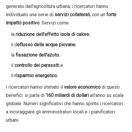
generato dall’agricoltura urbana; i ricercatori hanno
individuato una serie di
servizi collaterali
, con un
forte
impatto positivo
. Servizi come:
la
riduzione dell’effetto isola di calore
;
il d
eflusso delle acque piovane
;
la
fissazione dell’azoto
;
il
controllo dei parassiti
e
il
risparmio energetico
.
I ricercatori hanno stimato il
valore economico
di questi
benefici: si parla di
160 miliardi di dollari
all’anno su scala
globale. Numeri significativi che hanno spinto i ricercatori
a incoraggiare gli amministratori locali e i pianificatori
urbani.