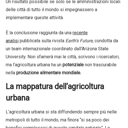
Un risultato possibile se solo se le amministrazioni locali
delle città di tutto il mondo si impegnassero a
implementare queste attività.
È la conclusione raggiunta da una
recente
analisi
pubblicata sulla rivista
Earth’s Future,
condotta da
un team internazionale coordinato dall’Arizona State
University. Non sfamerà mai le città, scrivono i ricercatori,
ma l’agricoltura urbana ha un
potenziale
non trascurabile
nella
produzione alimentare mondiale.
La mappatura dell’agricoltura
urbana
L’agricoltura urbana si sta diffondendo sempre più nelle
metropoli di tutto il mondo, ma finora “si sa poco dei
benefici complessivi di questo capitale naturale”. Lo