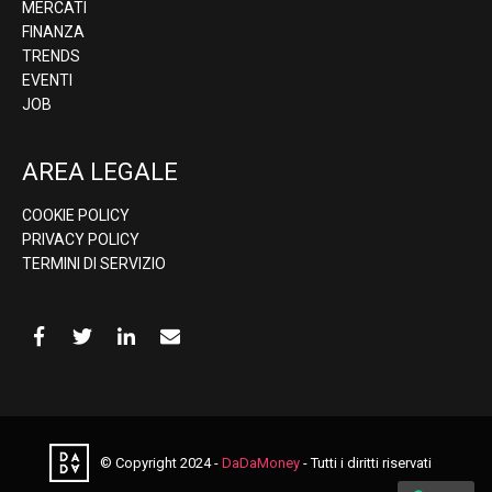
MERCATI
FINANZA
TRENDS
EVENTI
JOB
AREA LEGALE
COOKIE POLICY
PRIVACY POLICY
TERMINI DI SERVIZIO
© Copyright 2024 -
DaDaMoney
- Tutti i diritti riservati