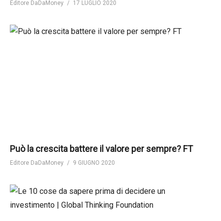
Editore DaDaMoney
17 LUGLIO 2020
Può la crescita battere il valore per sempre? FT
Editore DaDaMoney
9 GIUGNO 2020