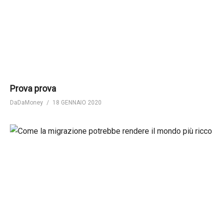
Prova prova
DaDaMoney
18 GENNAIO 2020