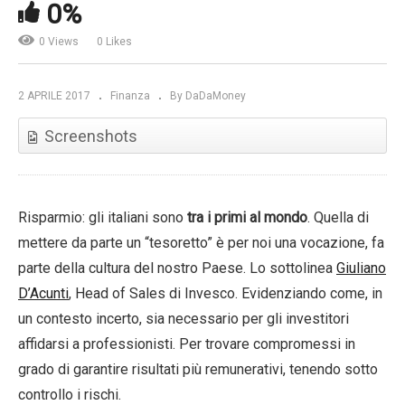
0%
0 Views
0 Likes
2 APRILE 2017
Finanza
By DaDaMoney
Screenshots
Risparmio: gli italiani sono
tra i primi al mondo
. Quella di
mettere da parte un “tesoretto” è per noi una vocazione, fa
parte della cultura del nostro Paese. Lo sottolinea
Giuliano
D’Acunti
, Head of Sales di Invesco. Evidenziando come, in
un contesto incerto, sia necessario per gli investitori
affidarsi a professionisti. Per trovare compromessi in
grado di garantire risultati più remunerativi, tenendo sotto
controllo i rischi.