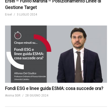
Ersel – Fulvio Martina – Posizionamento Linee di
Gestione Target
Ersel
3 LUGLIO 2024
Fondi ESG e linee guida ESMA: cosa succede ora?
Anima SGR
28 GIUGNO 2024