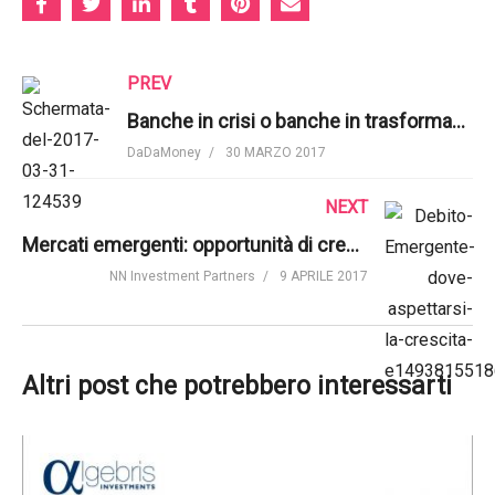
PREV
Banche in crisi o banche in trasformazione? | Contemplata
DaDaMoney
30 MARZO 2017
NEXT
Mercati emergenti: opportunità di crescita per gli investitori | NN Investment Partners
NN Investment Partners
9 APRILE 2017
Altri post che potrebbero interessarti