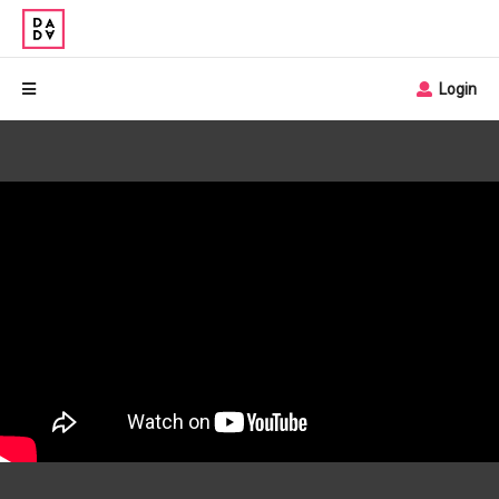
Login