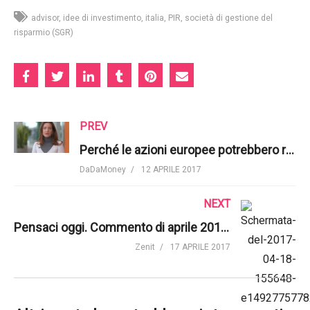
advisor
idee di investimento
italia
PIR
società di gestione del
risparmio (SGR)
PREV
Perché le azioni europee potrebbero rivelarsi interessanti nel 2017 | PIMCO
DaDaMoney
12 APRILE 2017
NEXT
Pensaci oggi. Commento di aprile 2017 | Zenit SGR
Zenit
17 APRILE 2017