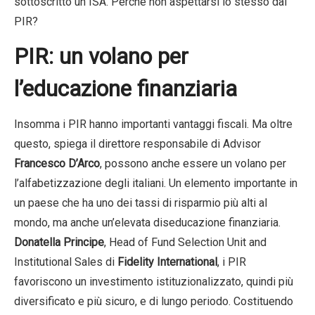
sottoscritto un ISA. Perché non aspettarsi lo stesso dai
PIR?
PIR: un volano per
l’educazione finanziaria
Insomma i PIR hanno importanti vantaggi fiscali. Ma oltre
questo, spiega il direttore responsabile di Advisor
Francesco D’Arco
, possono anche essere un volano per
l’alfabetizzazione degli italiani. Un elemento importante in
un paese che ha uno dei tassi di risparmio più alti al
mondo, ma anche un’elevata diseducazione finanziaria.
Donatella Principe
, Head of Fund Selection Unit and
Institutional Sales di
Fidelity International
, i PIR
favoriscono un investimento istituzionalizzato, quindi più
diversificato e più sicuro, e di lungo periodo. Costituendo