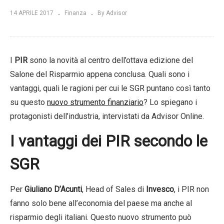
14 APRILE 2017
Finanza
By Advisor
I
PIR
sono la novità al centro dell’ottava edizione del
Salone del Risparmio appena conclusa. Quali sono i
vantaggi, quali le ragioni per cui le SGR puntano così tanto
su questo
nuovo strumento finanziario
? Lo spiegano i
protagonisti dell’industria, intervistati da Advisor Online.
I vantaggi dei PIR secondo le
SGR
Per
Giuliano D’Acunti
, Head of Sales di
Invesco
, i PIR non
fanno solo bene all’economia del paese ma anche al
risparmio degli italiani. Questo nuovo strumento può