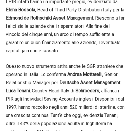
I PIR infatti hanno un importante pregio, evidenziato da
Elena Bossola
, Head of Third Party Distribution Italy per la
Edmond de Rothschild Asset Management
. Riescono a far
felici sia le aziende che i risparmiatori. Alla fine del
vincolo dei cinque anni, un arco di tempo sufficiente a
garantire un buon finanziamento alle aziende, l’eventuale
capital gain non è tassato.
Questo nuovo strumento attira anche le SGR straniere che
operano in Italia. Lo conferma
Andrea Mottarelli
, Senior
Relationship Manager per
Deutsche Asset Management
.
Luca Tenani
, Country Head Italy di
Schroeders
, affianca i
PIR agli Individual Saving Accounts inglesi. Disponibili dal
1997, hanno raccolto negli anni 520 miliardi di sterline, con
una crescita continua. Tant’è che oggi, evidenzia Tenani,
oltre il 43% della popolazione adulta in Inghilterra ha