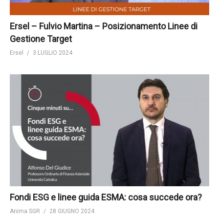
Ersel – Fulvio Martina – Posizionamento Linee di
Gestione Target
Ersel
3 LUGLIO 2024
Fondi ESG e linee guida ESMA: cosa succede ora?
Anima SGR
28 GIUGNO 2024