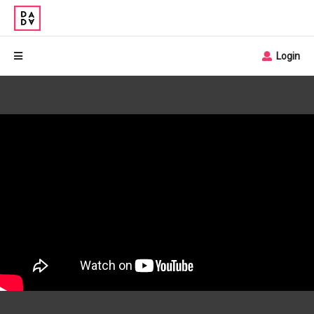
Login