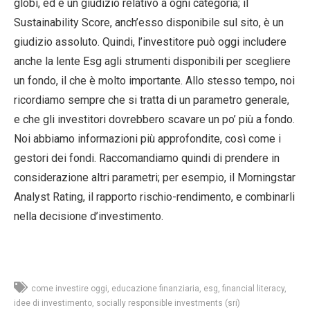
globi, ed è un giudizio relativo a ogni categoria; il
Sustainability Score, anch’esso disponibile sul sito, è un
giudizio assoluto. Quindi, l’investitore può oggi includere
anche la lente Esg agli strumenti disponibili per scegliere
un fondo, il che è molto importante. Allo stesso tempo, noi
ricordiamo sempre che si tratta di un parametro generale,
e che gli investitori dovrebbero scavare un po’ più a fondo.
Noi abbiamo informazioni più approfondite, così come i
gestori dei fondi. Raccomandiamo quindi di prendere in
considerazione altri parametri; per esempio, il Morningstar
Analyst Rating, il rapporto rischio-rendimento, e combinarli
nella decisione d’investimento.
come investire oggi
educazione finanziaria
esg
financial literacy
idee di investimento
socially responsible investments (sri)