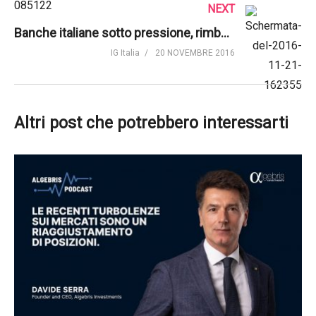
NEXT
Banche italiane sotto pressione, rimbalza l’Eur/Usd – WeeklyExpress di IG
IG Italia
20 NOVEMBRE 2016
Altri post che potrebbero interessarti