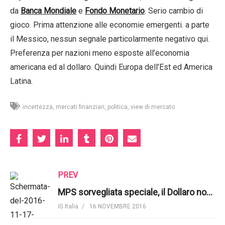
da
Banca Mondiale
e
Fondo Monetario
. Serio cambio di
gioco. Prima attenzione alle economie emergenti. a parte
il Messico, nessun segnale particolarmente negativo qui.
Preferenza per nazioni meno esposte all’economia
americana ed al dollaro. Quindi Europa dell’Est ed America
Latina.
incertezza
mercati finanziari
politica
view di mercato
PREV
MPS sorvegliata speciale, il Dollaro non ferma la sua corsa. Il punto di IG
IG Italia
16 NOVEMBRE 2016