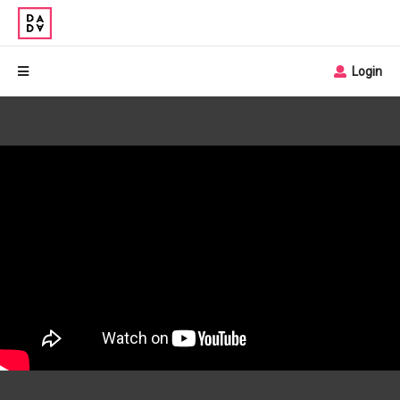
Login