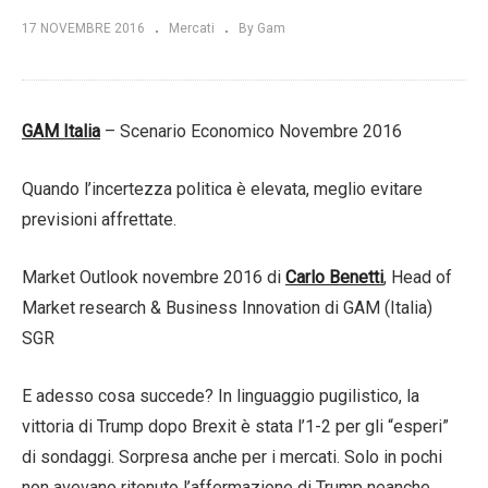
17 NOVEMBRE 2016
Mercati
By Gam
GAM Italia
– Scenario Economico Novembre 2016
Quando l’incertezza politica è elevata, meglio evitare
previsioni affrettate.
Market Outlook novembre 2016 di
Carlo Benetti
, Head of
Market research & Business Innovation di GAM (Italia)
SGR
E adesso cosa succede? In linguaggio pugilistico, la
vittoria di Trump dopo Brexit è stata l’1-2 per gli “esperi”
di sondaggi. Sorpresa anche per i mercati. Solo in pochi
non avevano ritenuto l’affermazione di Trump neanche