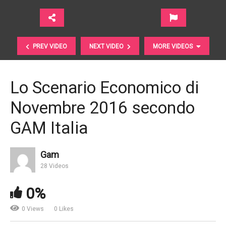
PREV VIDEO
NEXT VIDEO
MORE VIDEOS
Lo Scenario Economico di
Novembre 2016 secondo
GAM Italia
Gam
28 Videos
Mercati emergenti. Il 2017 dipende molto da Trump
0%
0 Views
0 Likes