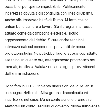
possibile, per quanto improbabile. Politicamente,
incertezza dovuta a discontinuità con linea di Obama.
Anche alla imprevedibilità di Trump. Al fatto che ha
entrambe le camere a favore.
Se
il programma fosse
attuato come da campagna elettorale, sicuro
aggravamento del debito. Sicure anche tensioni
internazionali sul commercio, per ventilate misure
protezionistiche. Ne potrebbe fare le spese soprattutto il
Messico. In queste ore, atteggiamento pragmatico dei
mercati, in attesa. Valutazioni sui singoli provvedimenti
dell’amministrazione.
Cosa farà la FED? Richiesta dimissioni della Yellen in
campagna elettorale. Altra grossa discontinuità ed
incertezza, nel caso. Ma un conto sono le promesse
elettorali, un conto i registri di governo. Nuova turbolenza