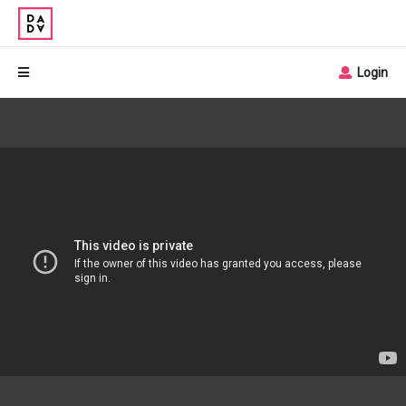
Login