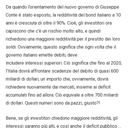
Da quando l’orientamento del nuovo governo di Giuseppe
Conte è stato esposto, la redditività del bond italiano a 10
anni è cresciuta di oltre il 90%. Cioè, gli investitori ora
capiscono che c’è un rischio molto alto, e quindi
richiedono una maggiore redditività per il prestito dei loro
soldi. Ovviamente, questo significa che ogni volta che il
governo italiano emette debiti, deve
includere interessi superiori. Ciò significa che fino al 2020,
l’Italia dovrà affrontare scadenze del debito di quasi 600
miliardi di dollari, un importo che, ovviamente, dovrà
richiedere nuovamente dai mercati, insieme ai deficit
accumulati fino ad allora. Ciò equivale a oltre 700 miliardi
di dollari. Questi numeri sono da pazzi, giusto?!
Bene, se gli investitori chiedono maggiore redditività, gli
interessi saranno più alti, e così anche il deficit pubblico …