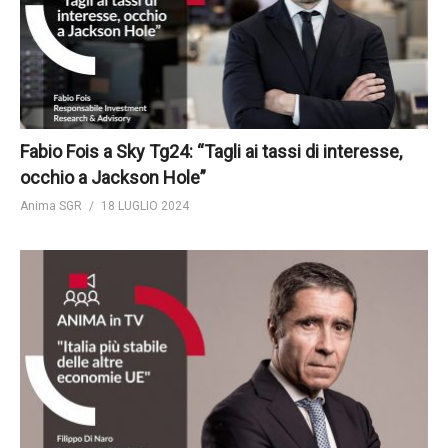
Fabio Fois a Sky Tg24: “Tagli ai tassi di interesse,
occhio a Jackson Hole”
Anima SGR
18 LUGLIO 2024