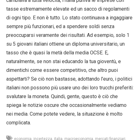
cambiava a tutta velocità, l’Italia puniva le imprese con
tasse estremamente elevate ed un sacco di regolamenti
di ogni tipo. E non è tutto. Lo stato continuava a ingaggiare
sempre più funzionari, ed a spendere soldi senza
preoccuparsi veramente dei risultati. Ad esempio, solo 1
su 5 giovani italiani ottiene un diploma universitario, un
tasso che è quasi la metà della media OCSE. E,
naturalmente, se non stai educando la tua gioventù, e
dimentichi come essere competitivo, che altro puoi
aspettarti? Se ciò non bastasse, adottando l’euro, i politici
italiani non possono più usare uno dei loro trucchi preferiti:
svalutare la moneta. Quindi, gente, questo è ciò che
spiega le notizie oscure che occasionalmente vediamo
nei media. Come potete vedere, la situazione è molto
complicata.
economia
incertezza
italia
macroeconomia
mercati finanziari