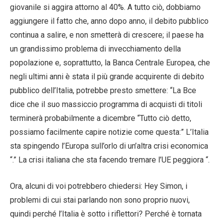
giovanile si aggira attorno al 40%. A tutto ciò, dobbiamo
aggiungere il fatto che, anno dopo anno, il debito pubblico
continua a salire, e non smetterà di crescere; il paese ha
un grandissimo problema di invecchiamento della
popolazione e, soprattutto, la Banca Centrale Europea, che
negli ultimi anni è stata il più grande acquirente di debito
pubblico dell’Italia, potrebbe presto smettere: “La Bce
dice che il suo massiccio programma di acquisti di titoli
terminerà probabilmente a dicembre “Tutto ciò detto,
possiamo facilmente capire notizie come questa:” L’Italia
sta spingendo l’Europa sull’orlo di un’altra crisi economica
“.” La crisi italiana che sta facendo tremare l’UE peggiora “.
Ora, alcuni di voi potrebbero chiedersi: Hey Simon, i
problemi di cui stai parlando non sono proprio nuovi,
quindi perché l’Italia è sotto i riflettori? Perché è tornata