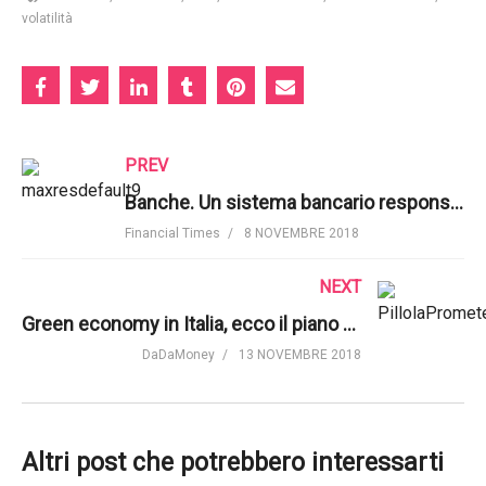
volatilità
PREV
Banche. Un sistema bancario responsabile: fare profitti con uno scopo | Financial Times
Financial Times
8 NOVEMBRE 2018
NEXT
Green economy in Italia, ecco il piano quinquennale | Adnkronos
DaDaMoney
13 NOVEMBRE 2018
Altri post che potrebbero interessarti