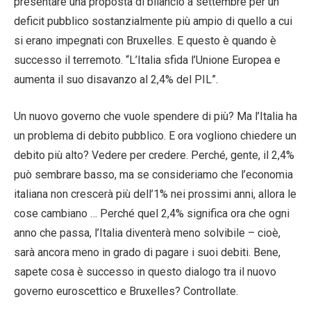
presentare una proposta di bilancio a settembre per un
deficit pubblico sostanzialmente più ampio di quello a cui
si erano impegnati con Bruxelles. E questo è quando è
successo il terremoto. “L’Italia sfida l’Unione Europea e
aumenta il suo disavanzo al 2,4% del PIL”.
Un nuovo governo che vuole spendere di più? Ma l’Italia ha
un problema di debito pubblico. E ora vogliono chiedere un
debito più alto? Vedere per credere. Perché, gente, il 2,4%
può sembrare basso, ma se consideriamo che l’economia
italiana non crescerà più dell’1% nei prossimi anni, allora le
cose cambiano … Perché quel 2,4% significa ora che ogni
anno che passa, l’Italia diventerà meno solvibile – cioè,
sarà ancora meno in grado di pagare i suoi debiti. Bene,
sapete cosa è successo in questo dialogo tra il nuovo
governo euroscettico e Bruxelles? Controllate.