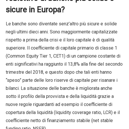
sicure in Europa?
Le banche sono diventate senz’altro più sicure e solide
negli ultimi dieci anni. Sono maggiormente capitalizzate
rispetto a prima della crisi e il loro capitale è di qualità
superiore. Il coefficiente di capitale primario di classe 1
(Common Equity Tier 1, CET1) di un campione costante di
enti significativi ha raggiunto il 13,8% alla fine del secondo
trimestre del 2018, e questo dopo che tali enti hanno
“speso” parte delle loro riserve di capitale per risanare i
bilanci. La situazione delle banche è migliorata anche
sotto il profilo della provvista e della liquidità grazie a
nuove regole riguardanti ad esempio il coefficiente di
copertura della liquidità (liquidity coverage ratio, LCR) e il
coefficiente netto di finanziamento stabile (net stable
funding ratio, NSFR).