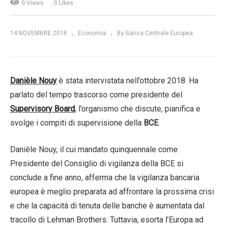
0 Views
0 Likes
14 NOVEMBRE 2018
Economia
By Banca Centrale Europea
Danièle Nouy
è stata intervistata nell’ottobre 2018. Ha
parlato del tempo trascorso come presidente del
Supervisory Board
, l’organismo che discute, pianifica e
svolge i compiti di supervisione della
BCE
.
Danièle Nouy, il cui mandato quinquennale come
Presidente del Consiglio di vigilanza della BCE si
conclude a fine anno, afferma che la vigilanza bancaria
europea è meglio preparata ad affrontare la prossima crisi
e che la capacità di tenuta delle banche è aumentata dal
tracollo di Lehman Brothers. Tuttavia, esorta l’Europa ad