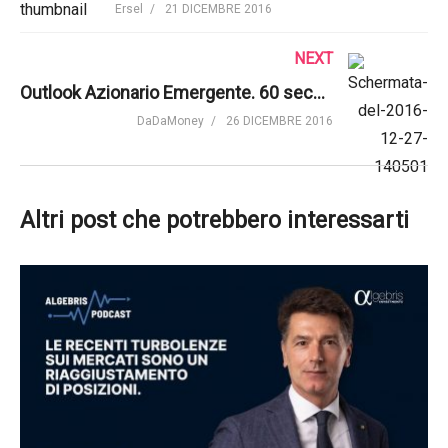
Ersel
21 DICEMBRE 2016
NEXT
Outlook Azionario Emergente. 60 secondi con Tom Wilson
DaDaMoney
26 DICEMBRE 2016
Altri post che potrebbero interessarti