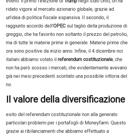
eventi. il primo l’elezione di
Trump
negli Stati Uniti, ch ha
ridato vigore al mercato azionario globale, grazie ad
un’idea di politica fiscale espansiva. Il secondo, il
raggiunto accordo dell’
OPEC
sul taglio della produzione di
greggio, che ha favorito non soltanto il prezzo del petrolio,
ma di tutte le materie prime in generale. Materie prime che
ora sono positive da inizio anno. Infine, il 4 dicembre noi
italiani abbiamo votato il
referendum costituzionale
, che
non ha però scosso i mercati, che evidentemente avevano
già nei mesi precedenti scontato una possibile vittoria del
no.
Il valore della diversificazione
esito del referendum costituzionale non alla generato
particolari problemi per i portafogli di Moneyfarm. Questo
grazie ai ribilanciamenti che abbiamo effettuato a