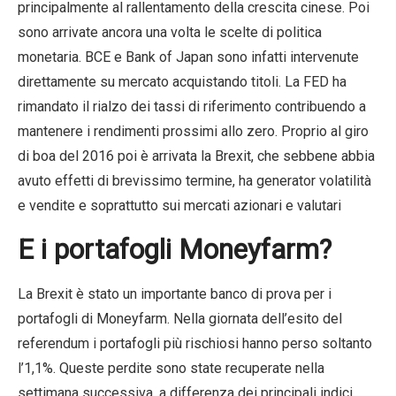
principalmente al rallentamento della crescita cinese. Poi
sono arrivate ancora una volta le scelte di politica
monetaria. BCE e Bank of Japan sono infatti intervenute
direttamente su mercato acquistando titoli. La FED ha
rimandato il rialzo dei tassi di riferimento contribuendo a
mantenere i rendimenti prossimi allo zero. Proprio al giro
di boa del 2016 poi è arrivata la Brexit, che sebbene abbia
avuto effetti di brevissimo termine, ha generator volatilità
e vendite e soprattutto sui mercati azionari e valutari
E i portafogli Moneyfarm?
La Brexit è stato un importante banco di prova per i
portafogli di Moneyfarm. Nella giornata dell’esito del
referendum i portafogli più rischiosi hanno perso soltanto
l’1,1%. Queste perdite sono state recuperate nella
settimana successiva, a differenza dei principali indici