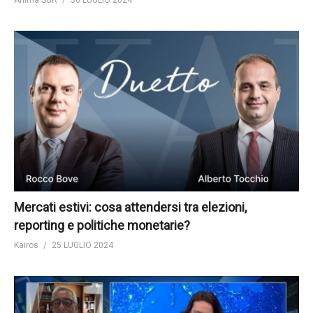
Anima SGR
30 LUGLIO 2024
Mercati estivi: cosa attendersi tra elezioni,
reporting e politiche monetarie?
Kairos
25 LUGLIO 2024