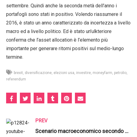
settembre. Quindi anche la seconda metà dell’anno i
portafogli sono stati in positivo. Volendo riassumere il
2016, è stato un anno caratterizzato da incertezza a livello
macro ed a livello politico. Ed è stato un’ulkteriore
conferma che l’asset allocation è l’elemento più
importante per generare ritorni positivi sul medio-lungo
termine.
brexit
diversificazione
elezioni usa
investire
moneyfarm
petrolio
referendum
PREV
Scenario macroeconomico secondo Ersel