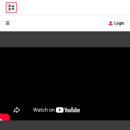
Login