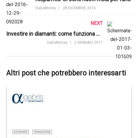
DaDaMoney
28 DICEMBRE 2016
NEXT
Investire in diamanti: come funziona DiamantiSuMisura | BForever
DaDaMoney
2 GENNAIO 2017
Altri post che potrebbero interessarti