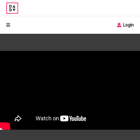
Login