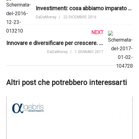
Investimenti: cosa abbiamo imparato dal 2016
DaDaMoney
22 DICEMBRE 2016
NEXT
Innovare e diversificare per crescere. Mercati che fare
DaDaMoney
1 GENNAIO 2017
Altri post che potrebbero interessarti