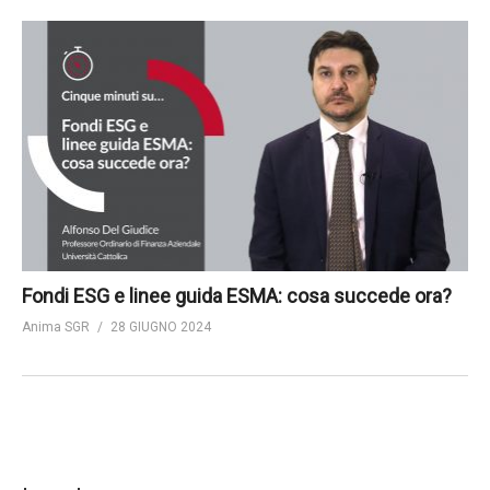
Fondi ESG e linee guida ESMA: cosa succede ora?
Anima SGR
28 GIUGNO 2024