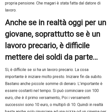
propria pensione. Che magari è stata fatta dal datore di
lavoro.
Anche se in realtà oggi per un
giovane, soprattutto se è un
lavoro precario, è difficile
mettere dei soldi da parte…
Sì, è difficile se si ha un lavoro precario. La cosa
importante è iniziare molto presto. Iniziare fin da subito.
Bastano anche piccole somme di denaro. L’importante è
essere costanti nel tempo. Si può cominciare con 100
euro, che è il primo versamento, Poi i versamenti
successivi sono 10 euro, o multipli di 10. Quindi in realtà
basta anche solo rinunciare ad una pizza od un cinema per