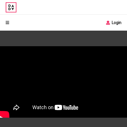
Login