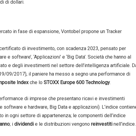
i di dollari.
ercato in fase di espansione, Vontobel propone un Tracker
certificato di investimento, con scadenza 2023, pensato per
re e software’, ‘Applicazioni’ e ‘Big Data’. Società che hanno al
to e degli investimenti nel settore dell’intelligenza artificiale. D
e (19/09/2017), il paniere ha messo a segno una performance di
posite Index
che lo
STOXX Europe 600 Technology
.
performance di imprese che presentano ricavi e investimenti
orme software e hardware, Big Data e applicazioni). L’indice contien
o in ogni settore di appartenenza; le componenti dell’indice
’anno
; i
dividendi
e le distribuzioni vengono
reinvestiti
nell’indice.