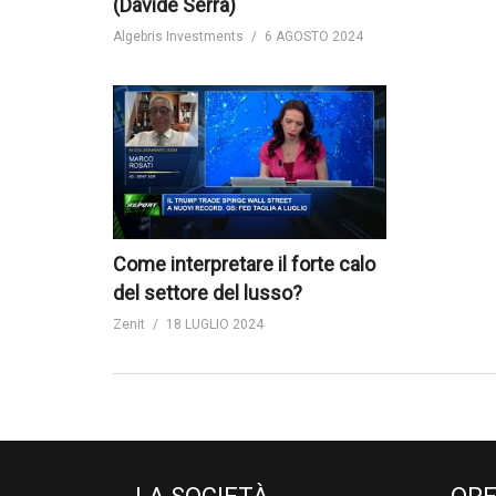
(Davide Serra)
Algebris Investments
6 AGOSTO 2024
Come interpretare il forte calo
del settore del lusso?
Zenit
18 LUGLIO 2024