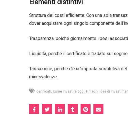
Elementi distintivi
Struttura dei costi efficiente. Con una sola trans
dover acquistare ogni singolo componente dell’in
Trasparenza, poiché giornalmente i pesi associati a
Liquidità, perché il certificato è tradato sul seg
Tassazione, perché c’è un’imposta sostitutiva de
minusvalenze.
certificati
come investire oggi
Fintech
idee di investime