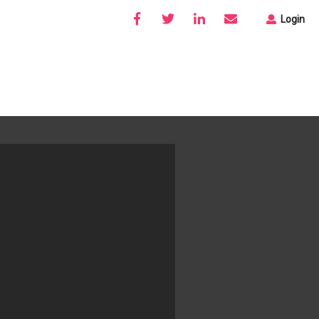
Login