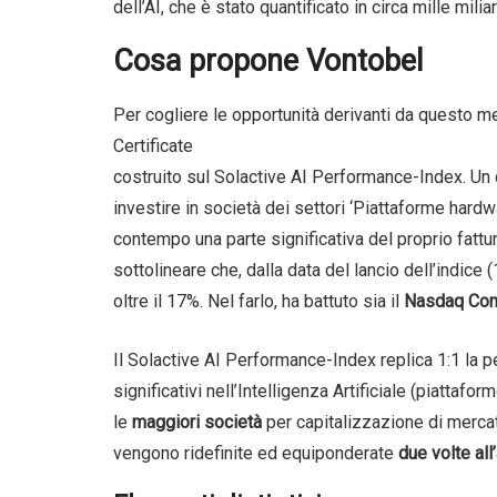
dell’AI, che è stato quantificato in circa mille miliard
Cosa propone Vontobel
Per cogliere le opportunità derivanti da questo m
Certificate
costruito sul Solactive AI Performance-Index. Un 
investire in società dei settori ‘Piattaforme hardwa
contempo una parte significativa del proprio fattura
sottolineare che, dalla data del lancio dell’indic
oltre il 17%. Nel farlo, ha battuto sia il
Nasdaq Com
Il Solactive AI Performance-Index replica 1:1 la 
significativi nell’Intelligenza Artificiale (piattaf
le
maggiori società
per capitalizzazione di mercat
vengono ridefinite ed equiponderate
due volte all