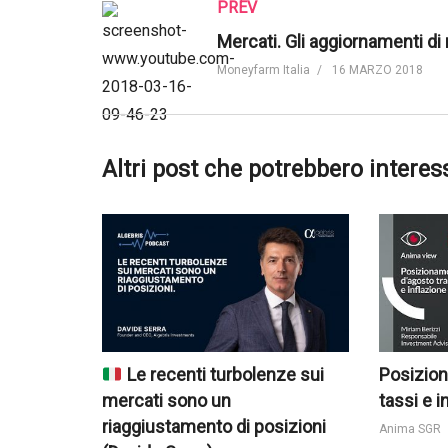
PREV
Moneyfarm Italia
16 MARZO 2018
Altri post che potrebbero interes
Le recenti turbolenze sui
Posizion
mercati sono un
tassi e i
riaggiustamento di posizioni
Anima SGR