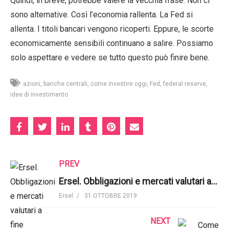
Quindi, in breve, potrebbe valere la vecchia frase. Non ci
sono alternative. Così l’economia rallenta. La Fed si
allenta. I titoli bancari vengono ricoperti. Eppure, le scorte
economicamente sensibili continuano a salire. Possiamo
solo aspettare e vedere se tutto questo può finire bene.
azioni
banche centrali
come investire oggi
Fed
federal reserve
idee di investimento
PREV
Ersel. Obbligazioni e mercati valutari a fine ottobre 2019
Ersel
31 OTTOBRE 2019
NEXT