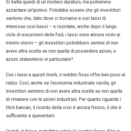
Si tratta quindi di un mistero duraturo, ma potremmo
azzardare un’ipotesi. Potrebbe essere che gli investitori
sentono che, dato dove ci troviamo e con tassi di
interesse così bassi – e ricordate, anche dopo il lungo
ciclo di escursioni della Fed, i tassi sono ancora vicini ai
minimi storici – gli investitori potrebbero sentire di non
avere altra scelta se non quella di possedere azioni, e
azioni statunitensi in particolare?
Con i tassi a questi livelli, il reddito fisso offre ben poco al
rialzo. Così, anche se l’economia industriale vacilla, gli
investitori sentono di non avere altra scelta se non quella
di rimanere con le azioni industriali. Per quanto riguarda i
titoli bancari, il ricordo della crisi è ancora fresco, il che è
sufficiente a spaventarli.