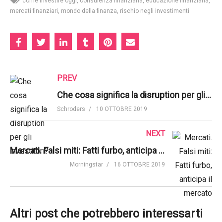
come investire oggi
consulenza finanziaria
educazione finanziaria
mercati finanziari
mondo della finanza
rischio negli investimenti
PREV
Che cosa significa la disruption per gli investitori? | Schroders
Schroders
10 OTTOBRE 2019
NEXT
Mercati. Falsi miti: Fatti furbo, anticipa il mercato | Morningstar Italy
Morningstar
16 OTTOBRE 2019
Altri post che potrebbero interessarti