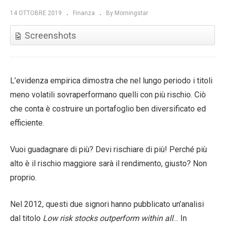
14 OTTOBRE 2019
Finanza
By Morningstar
Screenshots
L’evidenza empirica dimostra che nel lungo periodo i titoli
meno volatili sovraperformano quelli con più rischio. Ciò
che conta è costruire un portafoglio ben diversificato ed
efficiente.
Vuoi guadagnare di più? Devi rischiare di più! Perché più
alto è il rischio maggiore sarà il rendimento, giusto? Non
proprio.
Nel 2012, questi due signori hanno pubblicato un’analisi
dal titolo
Low risk stocks outperform within all
… In