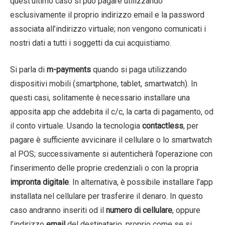
quest’ultimo caso si può pagare utilizzando
esclusivamente il proprio indirizzo email e la password
associata all’indirizzo virtuale; non vengono comunicati i
nostri dati a tutti i soggetti da cui acquistiamo.
Si parla di
m-payments
quando si paga utilizzando
dispositivi mobili (smartphone, tablet, smartwatch). In
questi casi, solitamente è necessario installare una
apposita app che addebita il c/c, la carta di pagamento, od
il conto virtuale. Usando la tecnologia
contactless
, per
pagare è sufficiente avvicinare il cellulare o lo smartwatch
al POS; successivamente si autenticherà l’operazione con
l’inserimento delle proprie credenziali o con la propria
impronta digitale
. In alternativa, è possibile installare l’app
installata nel cellulare per trasferire il denaro. In questo
caso andranno inseriti od il
numero di cellulare
, oppure
l’indirizzo
email
del destinatario, proprio come se si