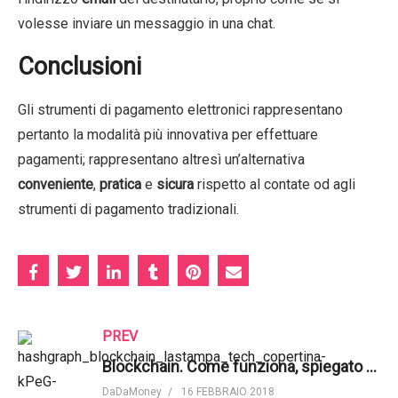
volesse inviare un messaggio in una chat.
Conclusioni
Gli strumenti di pagamento elettronici rappresentano
pertanto la modalità più innovativa per effettuare
pagamenti; rappresentano altresì un’alternativa
conveniente
,
pratica
e
sicura
rispetto al contate od agli
strumenti di pagamento tradizionali.
PREV
Blockchain. Come funziona, spiegato davvero semplicemente | Savjee
DaDaMoney
16 FEBBRAIO 2018