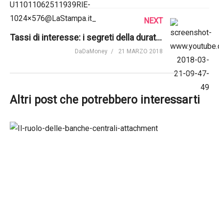
NEXT
Tassi di interesse: i segreti della duration | ConTEmplata
DaDaMoney
21 MARZO 2018
Altri post che potrebbero interessarti