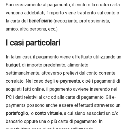
Successivamente al pagamento, il conto o la nostra carta
vengono addebitati; l’importo viene trasferito sul conto o
la carta del
beneficiario
(negoziante, professionista,
amico, altra persona, ecc.).
I casi particolari
In taluni casi, il pagamento viene effettuato utilizzando un
budget
, di importo predefinito, alimentato
settimanalmente, attraverso prelievi dal conto corrente
correlato. Nel caso degli
e-payments
, cioè i pagamenti di
acquisti fatti online, il pagamento avviene inserendo nel
PC i dati relativi al c/c od alla carta di pagamento. Gli e-
payments possono anche essere effettuati attraverso un
portafoglio
, o
conto virtuale
, a cui siano associati un c/c
bancario oppure una o più carte di pagamento. In