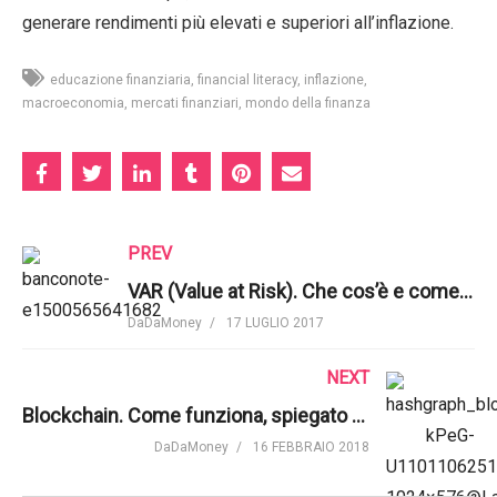
generare rendimenti più elevati e superiori all’inflazione.
educazione finanziaria
financial literacy
inflazione
macroeconomia
mercati finanziari
mondo della finanza
PREV
VAR (Value at Risk). Che cos’è e come funziona | Mauro Valentino
DaDaMoney
17 LUGLIO 2017
NEXT
Blockchain. Come funziona, spiegato davvero semplicemente | Savjee
DaDaMoney
16 FEBBRAIO 2018