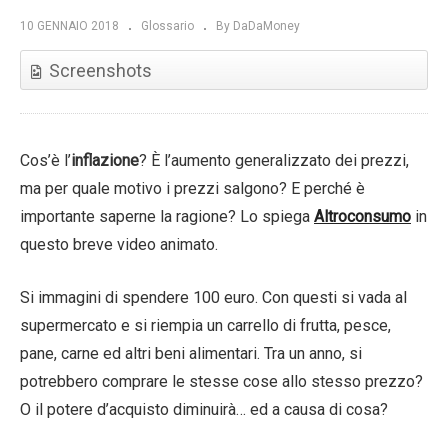
10 GENNAIO 2018
Glossario
By DaDaMoney
Screenshots
Cos’è l’
inflazione
?
È
l’aumento generalizzato dei prezzi,
ma per quale motivo i prezzi salgono? E perché è
importante saperne la ragione? Lo spiega
Altroconsumo
in
questo breve video animato.
Si immagini di spendere 100 euro. Con questi si vada al
supermercato e si riempia un carrello di frutta, pesce,
pane, carne ed altri beni alimentari. Tra un anno, si
potrebbero comprare le stesse cose allo stesso prezzo?
O il potere d’acquisto diminuirà… ed a causa di cosa?