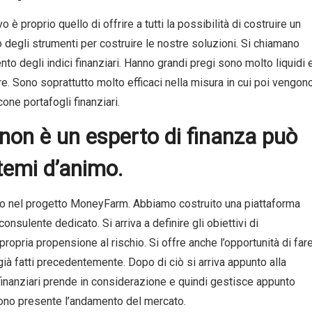
o è proprio quello di offrire a tutti la possibilità di costruire un
 degli strumenti per costruire le nostre soluzioni. Si chiamano
to degli indici finanziari. Hanno grandi pregi sono molto liquidi 
e. Sono soprattutto molto efficaci nella misura in cui poi vengon
one portafogli finanziari.
 non è un esperto di finanza può
temi d’animo.
 uno nel progetto MoneyFarm. Abbiamo costruito una piattaforma
consulente dedicato. Si arriva a definire gli obiettivi di
 propria propensione al rischio. Si offre anche l’opportunità di far
già fatti precedentemente. Dopo di ciò si arriva appunto alla
 finanziari prende in considerazione e quindi gestisce appunto
gono presente l’andamento del mercato.