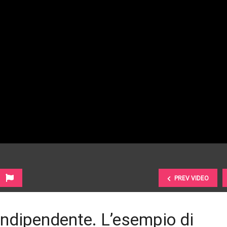
PREV VIDEO
indipendente. L’esempio di