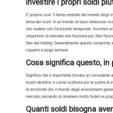
investire i propri soldi pi
E’ proprio così. Il tema centrale del mondo degli 
tema dei costi. In un mondo di tassi interesse co
che vedere con l’orizzonte temporale. Investire al
situazione di mercato non funziona più. Non funz
fare del trading. Generalmente questo comporta, i
risparmi a lungo termine.
Cosa significa questo, in 
Significa che è importante trovare un consulente a
nostri obiettivi, e come costruire poi la scelta di 
di emotività che il mondo degli investimenti gener
mercato cercando di rimanere molto fedeli ai propr
Quanti soldi bisogna avere