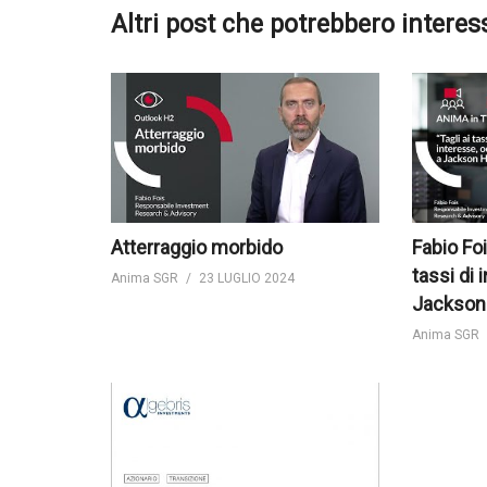
Altri post che potrebbero interes
Atterraggio morbido
Fabio Foi
tassi di 
Anima SGR
23 LUGLIO 2024
Jackson
Anima SGR