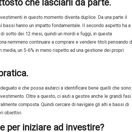
uttosto che lasciarli da parte.
investimenti in questo momento diventa duplice. Da una parte il
sì bassi hanno un impatto fondamentale. Il secondo aspetto ha a
 di sotto dei 12 mesi, quindi un mordi e fuggi, in questa
iona nemmeno continuare a comprare e vendere titoli pensando d
n media, un 5-6% in meno rispetto ad una gestione dei propri
pratica.
deguato e che possa aiutarci a identificare bene quelli che sono 
investimento. Oltre a questo, ci aiuti a gestire anche le grandi fasi
almente composta. Quindi cercare di navigare gli alti e bassi di
i obiettivi.
 per iniziare ad investire?