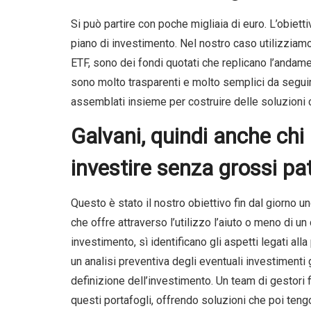
Si può partire con poche migliaia di euro. L’obiettiv
piano di investimento. Nel nostro caso utilizziamo
ETF, sono dei fondi quotati che replicano l’andamen
sono molto trasparenti e molto semplici da seguir
assemblati insieme per costruire delle soluzioni c
Galvani, quindi anche chi
investire senza grossi pa
Questo è stato il nostro obiettivo fin dal giorno
che offre attraverso l’utilizzo l’aiuto o meno di un 
investimento, sì identificano gli aspetti legati alla
un analisi preventiva degli eventuali investimenti 
definizione dell’investimento. Un team di gestori
questi portafogli, offrendo soluzioni che poi ten