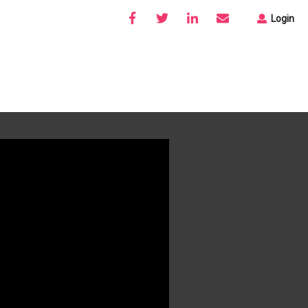
Login