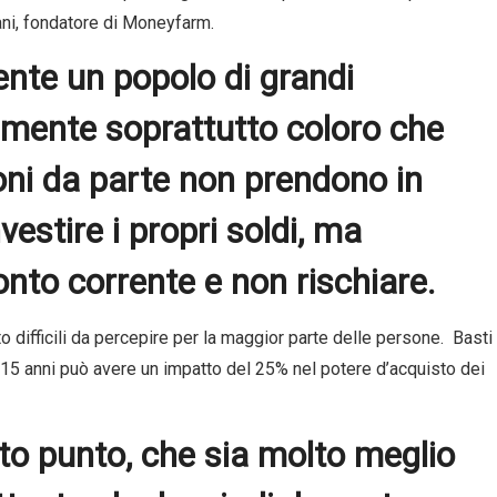
ani, fondatore di Moneyfarm.
ente un popolo di grandi
lmente soprattutto coloro che
ni da parte non prendono in
vestire i propri soldi, ma
onto corrente e non rischiare.
to difficili da percepire per la maggior parte delle persone. Basti
 15 anni può avere un impatto del 25% nel potere d’acquisto dei
to punto, che sia molto meglio