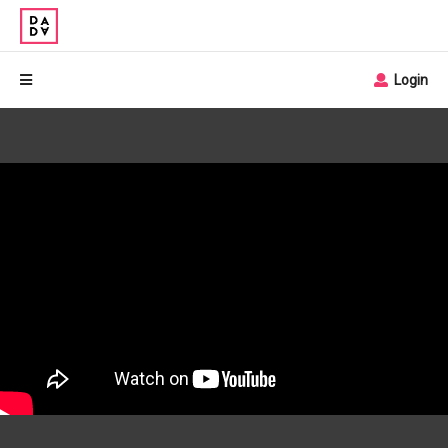
Login