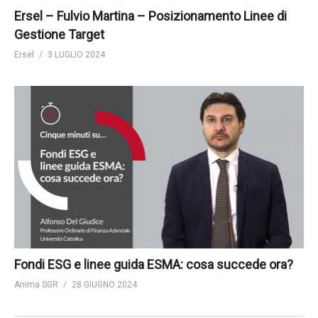
Ersel – Fulvio Martina – Posizionamento Linee di
Gestione Target
Ersel
3 LUGLIO 2024
Fondi ESG e linee guida ESMA: cosa succede ora?
Anima SGR
28 GIUGNO 2024