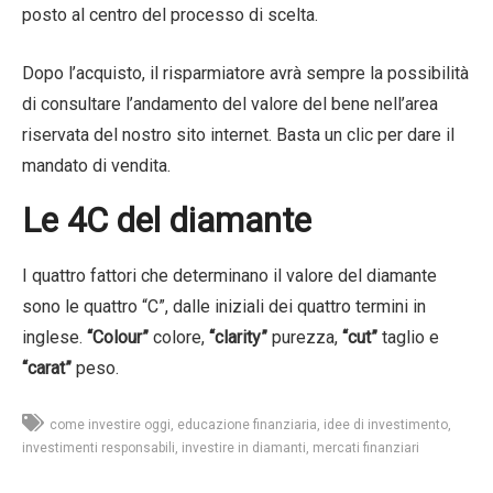
posto al centro del processo di scelta.
Dopo l’acquisto, il risparmiatore avrà sempre la possibilità
di consultare l’andamento del valore del bene nell’area
riservata del nostro sito internet. Basta un clic per dare il
mandato di vendita.
Le 4C del diamante
I quattro fattori che determinano il valore del diamante
sono le quattro “C”, dalle iniziali dei quattro termini in
inglese.
“Colour”
colore,
“clarity”
purezza,
“cut”
taglio e
“carat”
peso.
come investire oggi
educazione finanziaria
idee di investimento
investimenti responsabili
investire in diamanti
mercati finanziari