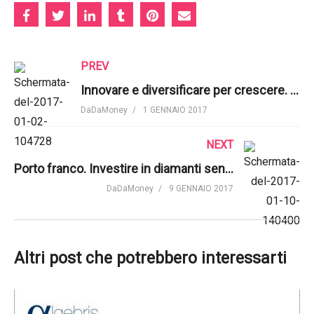
PREV
Innovare e diversificare per crescere. Mercati che fare
DaDaMoney
1 GENNAIO 2017
NEXT
Porto franco. Investire in diamanti senza possesso fisico | BForever.net
DaDaMoney
9 GENNAIO 2017
Altri post che potrebbero interessarti