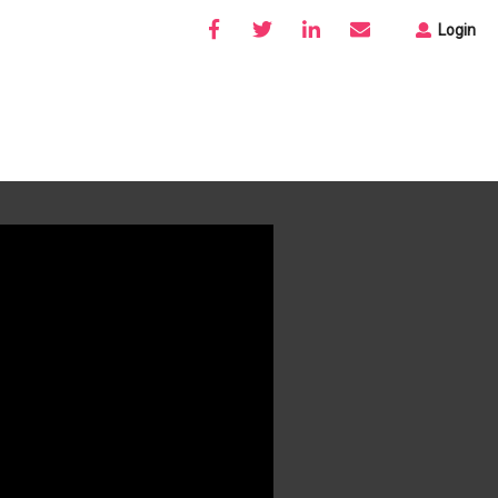
Login