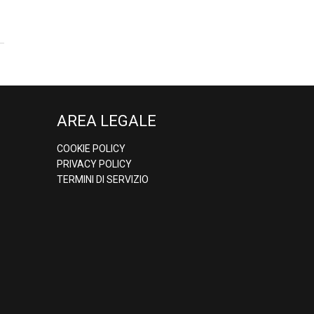
AREA LEGALE
COOKIE POLICY
PRIVACY POLICY
TERMINI DI SERVIZIO