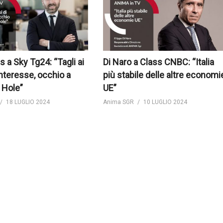
s a Sky Tg24: “Tagli ai
Di Naro a Class CNBC: “Italia
interesse, occhio a
più stabile delle altre economi
 Hole”
UE”
18 LUGLIO 2024
Anima SGR
10 LUGLIO 2024