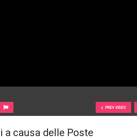
PREV VIDEO
si a causa delle Poste