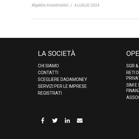
Algebris Investments
4 LUGLIO 2024
LA SOCIETÀ
OPE
CHI SIAMO
SGR 
CONTATTI
RETI 
PRIVA
SCEGLIERE DADAMONEY
SIM E
SERVIZI PER LE IMPRESE
FINAN
REGISTRATI
ASSOC