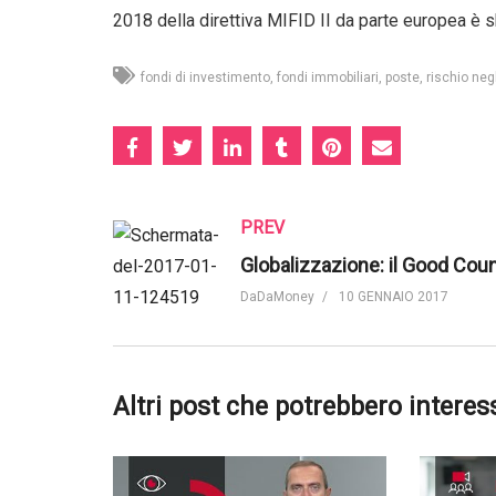
2018 della direttiva MIFID II da parte europea è s
fondi di investimento
fondi immobiliari
poste
rischio neg
PREV
DaDaMoney
10 GENNAIO 2017
Altri post che potrebbero interes