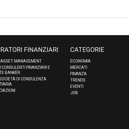
RATORI FINANZIARI
CATEGORIE
& ASSET MANAGEMENT
ECONOMIA
DI CONSULENTI FINANZIARI E
MERCATI
TE BANKER
FINANZA
 SOCIETÀ DI CONSULENZA
TRENDS
ZIARIA
EVENTI
IAZIONI
JOB