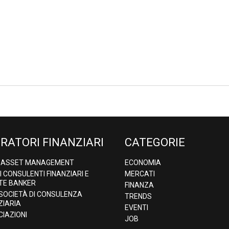
RATORI FINANZIARI
CATEGORIE
& ASSET MANAGEMENT
ECONOMIA
DI CONSULENTI FINANZIARI E
MERCATI
TE BANKER
FINANZA
 SOCIETÀ DI CONSULENZA
TRENDS
ZIARIA
EVENTI
IAZIONI
JOB