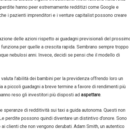
di perdite hanno peer estremamente redditizi come Google e
he i pazienti imprenditori e i venture capitalist possono creare
tazione delle azioni rispetto ai guadagni previsionali del prossim
n funziona per quelle a crescita rapida. Sembrano sempre troppo
nque nebulosi anni. Invece, decidi se pensi che il modello di
 valuta l’abilità dei bambini per la previdenza offrendo loro un
a a piccoli guadagni a breve termine a favore di rendimenti più
anno reso gli investitori più disposti ad
aspettare
.
le speranze di redditività sui taxi a guida autonoma. Questi non
. Le perdite possono quindi diventare un distintivo d’onore. Sono
ai clienti che non vengono derubati. Adam Smith, un autentico