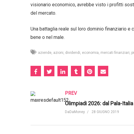
visionario economico, avrebbe visto i profitti sost
del mercato.
Una battaglia reale sul loro dominio finanziario e cu
bene o nel male.
aziende
azioni
dividendi
economia
mercati finanziari
pr
PREV
DaDaMoney
28 GIUGNO 2019