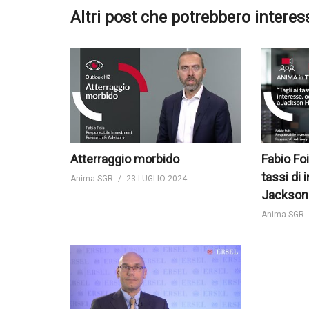
Altri post che potrebbero interes
Atterraggio morbido
Fabio Foi
tassi di 
Anima SGR
23 LUGLIO 2024
Jackson
Anima SGR