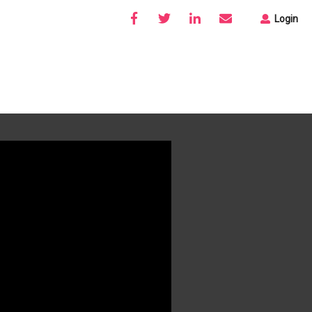
Login