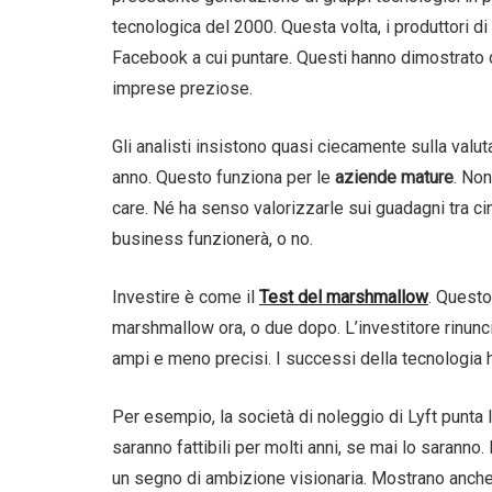
tecnologica del 2000. Questa volta, i produttori 
Facebook a cui puntare. Questi hanno dimostrato c
imprese preziose.
Gli analisti insistono quasi ciecamente sulla valu
anno. Questo funziona per le
aziende mature
. No
care. Né ha senso valorizzarle sui guadagni tra ci
business funzionerà, o no.
Investire è come il
Test del marshmallow
. Questo
marshmallow ora, o due dopo. L’investitore rinunci
ampi e meno precisi. I successi della tecnologia h
Per esempio, la società di noleggio di Lyft punta 
saranno fattibili per molti anni, se mai lo saranno
un segno di ambizione visionaria. Mostrano anche 