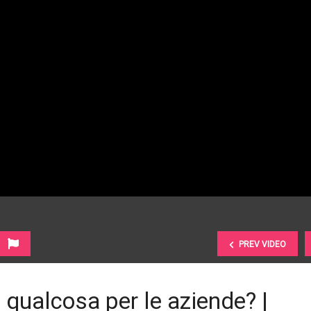
PREV VIDEO
 qualcosa per le aziende? |