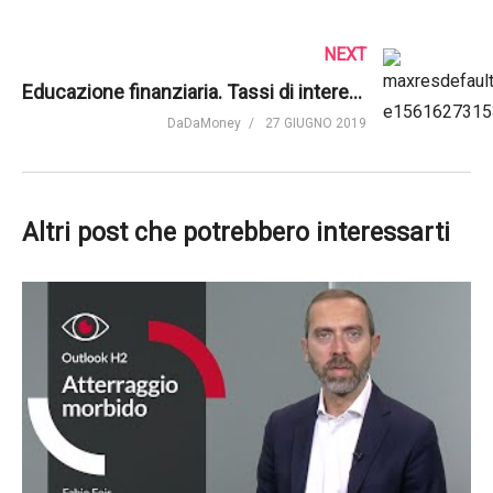
NEXT
Educazione finanziaria. Tassi di interesse di mercato | Polimi OpenKnowledge
DaDaMoney
27 GIUGNO 2019
Altri post che potrebbero interessarti