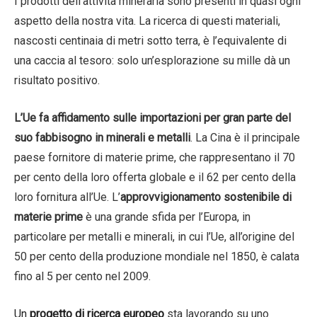
I prodotti dell’attività mineraria sono presenti in quasi ogni
aspetto della nostra vita. La ricerca di questi materiali,
nascosti centinaia di metri sotto terra, è l’equivalente di
una caccia al tesoro: solo un’esplorazione su mille dà un
risultato positivo.
L’Ue fa affidamento sulle importazioni per gran parte del
suo fabbisogno in minerali e metalli
. La Cina è il principale
paese fornitore di materie prime, che rappresentano il 70
per cento della loro offerta globale e il 62 per cento della
loro fornitura all’Ue. L’
approvvigionamento sostenibile di
materie prime
è una grande sfida per l’Europa, in
particolare per metalli e minerali, in cui l’Ue, all’origine del
50 per cento della produzione mondiale nel 1850, è calata
fino al 5 per cento nel 2009.
Un
progetto di ricerca europeo
sta lavorando su uno