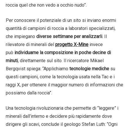
roccia quel che non vedo a occhio nudo”.
Per conoscere il potenziale di un sito si inviano enormi
quantità di campioni di roccia a laboratori specializzati,
che impiegano
diverse settimane per analizzarli
. Il
rilevatore di minerali del
progetto X-Mine
invece
può
individuarne la composizione in poche decine di
minuti
, direttamente sul sito. Il ricercatore Mikael
Bergqvist spiega: “Applichiamo
tecnologie mediche
su
questi campioni, come la tecnologia usata nella Tac e i
raggi X, per ottenere il maggior numero di informazioni che
possiamo dalla roccia”.
Una tecnologia rivoluzionaria che permette di “leggere” i
minerali dall’interno e decidere più rapidamente dove
dirigere gli scavi, conclude il geologo Stefan Luth: “Ogni