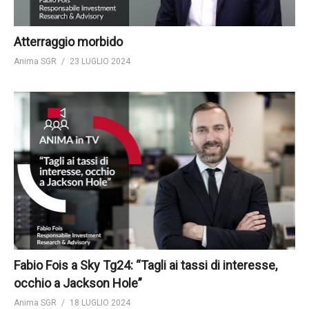
Atterraggio morbido
Anima SGR
23 LUGLIO 2024
Fabio Fois a Sky Tg24: “Tagli ai tassi di interesse,
occhio a Jackson Hole”
Anima SGR
18 LUGLIO 2024