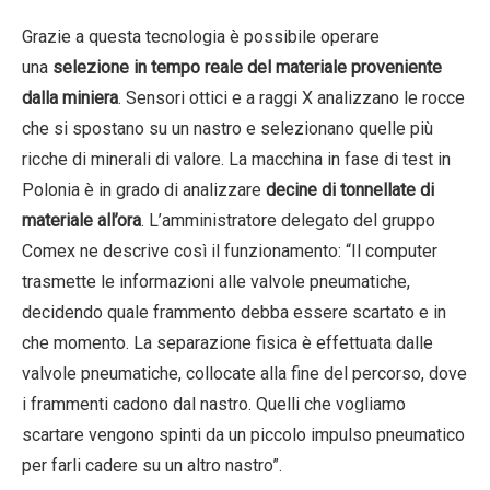
Grazie a questa tecnologia è possibile operare
una
selezione in tempo reale del materiale proveniente
dalla miniera
. Sensori ottici e a raggi X analizzano le rocce
che si spostano su un nastro e selezionano quelle più
ricche di minerali di valore. La macchina in fase di test in
Polonia è in grado di analizzare
decine di tonnellate di
materiale all’ora
. L’amministratore delegato del gruppo
Comex ne descrive così il funzionamento: “Il computer
trasmette le informazioni alle valvole pneumatiche,
decidendo quale frammento debba essere scartato e in
che momento. La separazione fisica è effettuata dalle
valvole pneumatiche, collocate alla fine del percorso, dove
i frammenti cadono dal nastro. Quelli che vogliamo
scartare vengono spinti da un piccolo impulso pneumatico
per farli cadere su un altro nastro”.