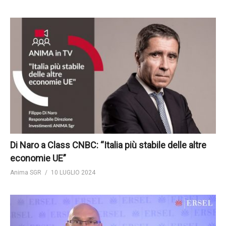
Di Naro a Class CNBC: “Italia più stabile delle altre
economie UE”
Anima SGR
10 LUGLIO 2024