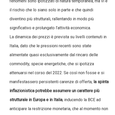
fenomeni sono ipotizzati di natura temporanea, ma vi è
il rischio che lo siano solo in parte e che quindi
diventino più strutturali, rallentando in modo più
significativo e prolungato l’attività economica.
La dinamica dei prezzi è prevista su livelli contenuti in
Italia, dato che le pressioni recenti sono state
alimentate quasi esclusivamente dal rincaro delle
commodity, specie energetiche, che si ipotizza
attenuarsi nel corso del 2022. Se così non fosse e si
manifestassero persistenti carenze di offerta,
la spinta
inflazionistica potrebbe assumere un carattere più
strutturale in Europa e in Italia
, inducendo la BCE ad
anticipare la restrizione monetaria, che al momento non