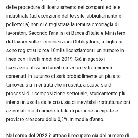
delle procedure di licenziamento nei comparti edile e
industriale (ad eccezione del tessile, abbigliamento e
pelletteria) non si è registrata la temuta emorragia di
lavoratori. Secondo l’analisi di Banca d’Italia e Ministero
del lavoro sulle Comunicazioni Obbligatorie, a luglio si
sono registrati circa 10mila licenziamenti, un numero in
linea con i livelli medi del 2019. Già in agosto i
licenziamenti sono tornati su valori estremamente
contenuti. In autunno ci sarà probabilmente un più alto
turnover, sia in entrata che in uscita, a causa sia di
processi di ricomposizione settoriale, storicamente più
intensi in uscita dalle crisi, sia di inevitabili ristrutturazioni
aziendali, ma il numero totale di persone occupate è
previsto crescere dello 0,3%, in media d’anno.
Nel corso del 2022 è atteso il recupero sia del numero di