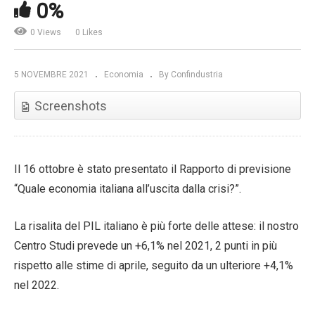
0%
0 Views
0 Likes
5 NOVEMBRE 2021
Economia
By Confindustria
Screenshots
Il 16 ottobre è stato presentato il Rapporto di previsione
“Quale economia italiana all’uscita dalla crisi?”.
La risalita del PIL italiano è più forte delle attese: il nostro
Centro Studi prevede un +6,1% nel 2021, 2 punti in più
rispetto alle stime di aprile, seguito da un ulteriore +4,1%
nel 2022.