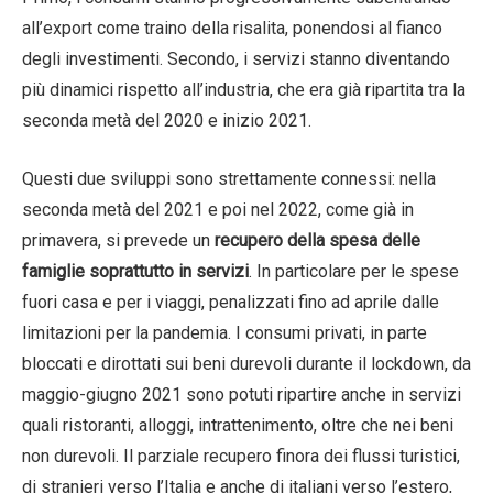
all’export come traino della risalita, ponendosi al fianco
degli investimenti. Secondo, i servizi stanno diventando
più dinamici rispetto all’industria, che era già ripartita tra la
seconda metà del 2020 e inizio 2021.
Questi due sviluppi sono strettamente connessi: nella
seconda metà del 2021 e poi nel 2022, come già in
primavera, si prevede un
recupero della spesa delle
famiglie soprattutto in servizi
. In particolare per le spese
fuori casa e per i viaggi, penalizzati fino ad aprile dalle
limitazioni per la pandemia. I consumi privati, in parte
bloccati e dirottati sui beni durevoli durante il lockdown, da
maggio-giugno 2021 sono potuti ripartire anche in servizi
quali ristoranti, alloggi, intrattenimento, oltre che nei beni
non durevoli. Il parziale recupero finora dei flussi turistici,
di stranieri verso l’Italia e anche di italiani verso l’estero,