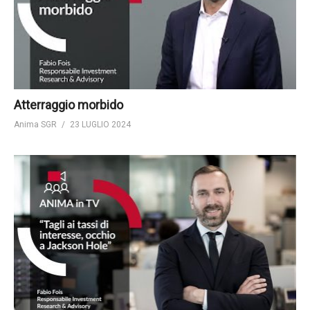
Atterraggio morbido
Anima SGR
23 LUGLIO 2024