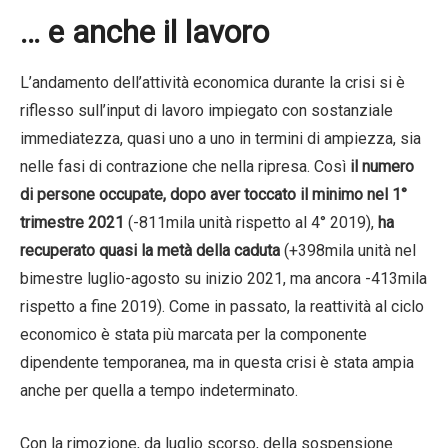
… e anche il lavoro
L’andamento dell’attività economica durante la crisi si è
riflesso sull’input di lavoro impiegato con sostanziale
immediatezza, quasi uno a uno in termini di ampiezza, sia
nelle fasi di contrazione che nella ripresa. Così
il numero
di persone occupate, dopo aver toccato il minimo nel 1°
trimestre 2021
(-811mila unità rispetto al 4° 2019),
ha
recuperato quasi la metà della caduta
(+398mila unità nel
bimestre luglio-agosto su inizio 2021, ma ancora -413mila
rispetto a fine 2019). Come in passato, la reattività al ciclo
economico è stata più marcata per la componente
dipendente temporanea, ma in questa crisi è stata ampia
anche per quella a tempo indeterminato.
Con la rimozione, da luglio scorso, della sospensione