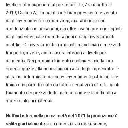
livello molto superiore al pre-crisi (+17,7% rispetto al
2019; Grafico A). Finora il contributo prevalente è venuto
dagli investimenti in costruzioni, sia fabbricati non
residenziali che abitazioni, già oltre i valori pre-crisi, spinti
dagli incentivi sulle ristrutturazioni e dagli investimenti
pubblici. Gli investimenti in impianti, macchinari e mezzi di
trasporto, invece, sono ancora inferiori ai livelli pre-
pandemia. Nei prossimi trimestri continueranno la loro
ripresa, grazie alla fiducia ancora alta degli imprenditori e
al traino determinato dai nuovi investimenti pubblici. Tale
traino è in parte frenato da fattori negativi di offerta, quali
l’aumento dei prezzi delle materie prime e la difficoltà a
reperire alcuni materiali.
Nell’industria
,
nella prima metà del 2021
la produzione è
salita gradualmente
, a un ritmo via via decrescente,