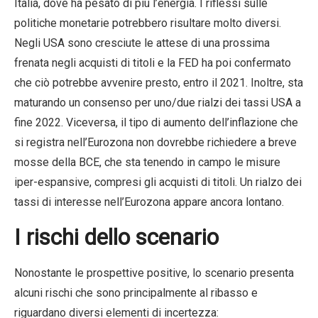
Italia, dove ha pesato di più l’energia. I riflessi sulle
politiche monetarie potrebbero risultare molto diversi.
Negli USA sono cresciute le attese di una prossima
frenata negli acquisti di titoli e la FED ha poi confermato
che ciò potrebbe avvenire presto, entro il 2021. Inoltre, sta
maturando un consenso per uno/due rialzi dei tassi USA a
fine 2022. Viceversa, il tipo di aumento dell’inflazione che
si registra nell’Eurozona non dovrebbe richiedere a breve
mosse della BCE, che sta tenendo in campo le misure
iper-espansive, compresi gli acquisti di titoli. Un rialzo dei
tassi di interesse nell’Eurozona appare ancora lontano.
I rischi dello scenario
Nonostante le prospettive positive, lo scenario presenta
alcuni rischi che sono principalmente al ribasso e
riguardano diversi elementi di incertezza: