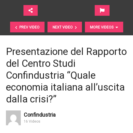
PREV VIDEO
NEXT VIDEO
MORE VIDEOS
Presentazione del Rapporto
del Centro Studi
Confindustria “Quale
economia italiana all’uscita
dalla crisi?”
Cosa aspettarsi dalla stagione degli utili del Q3? |
Russell Investments
Confindustria
16 Videos