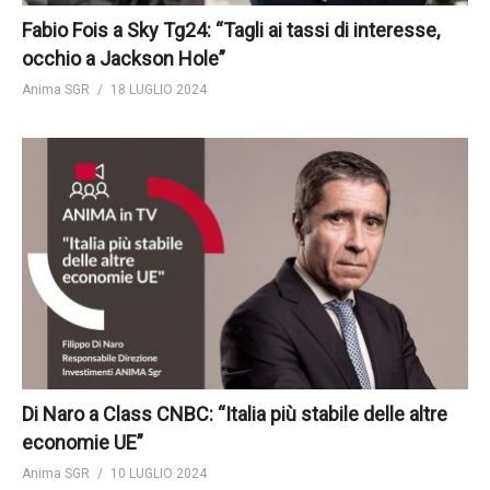
Fabio Fois a Sky Tg24: “Tagli ai tassi di interesse,
occhio a Jackson Hole”
Anima SGR
18 LUGLIO 2024
Di Naro a Class CNBC: “Italia più stabile delle altre
economie UE”
Anima SGR
10 LUGLIO 2024