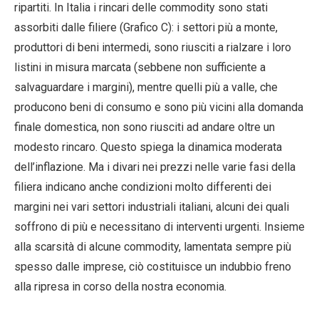
ripartiti. In Italia i rincari delle commodity sono stati
assorbiti dalle filiere (Grafico C): i settori più a monte,
produttori di beni intermedi, sono riusciti a rialzare i loro
listini in misura marcata (sebbene non sufficiente a
salvaguardare i margini), mentre quelli più a valle, che
producono beni di consumo e sono più vicini alla domanda
finale domestica, non sono riusciti ad andare oltre un
modesto rincaro. Questo spiega la dinamica moderata
dell’inflazione. Ma i divari nei prezzi nelle varie fasi della
filiera indicano anche condizioni molto differenti dei
margini nei vari settori industriali italiani, alcuni dei quali
soffrono di più e necessitano di interventi urgenti. Insieme
alla scarsità di alcune commodity, lamentata sempre più
spesso dalle imprese, ciò costituisce un indubbio freno
alla ripresa in corso della nostra economia.