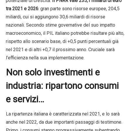
potenziale di crescita.
Il PNRR vale 235,1 miliardi di euro
tra 2021 e 2026
: gran parte sono risorse europee, 204,5
miliardi, cui si aggiungono 30,6 miliardi di risorse
nazionali. Secondo stime governative del suo impatto
macroeconomico, il PIL italiano potrebbe risultare più alto,
rispetto allo scenario base, di +0,5 punti percentuali già
nel 2021 e di altri +0,7 il prossimo anno. Cruciale sarà
l’efficienza nella sua implementazione.
Non solo investimenti e
industria: ripartono consumi
e servizi…
La ripartenza italiana è caratterizzata nel 2021, e lo sarà
anche nel 2022, da due importanti passaggi di testimone.
Primo, i consumi stanno progressivamente subentrando