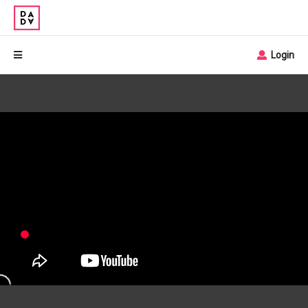
Login