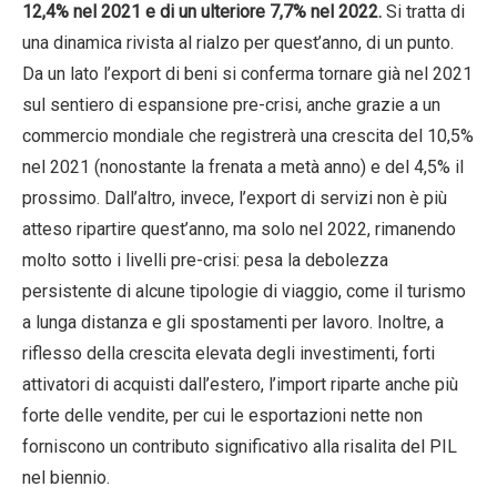
12,4% nel 2021 e di un ulteriore 7,7% nel 2022.
Si tratta di
una dinamica rivista al rialzo per quest’anno, di un punto.
Da un lato l’export di beni si conferma tornare già nel 2021
sul sentiero di espansione pre-crisi, anche grazie a un
commercio mondiale che registrerà una crescita del 10,5%
nel 2021 (nonostante la frenata a metà anno) e del 4,5% il
prossimo. Dall’altro, invece, l’export di servizi non è più
atteso ripartire quest’anno, ma solo nel 2022, rimanendo
molto sotto i livelli pre-crisi: pesa la debolezza
persistente di alcune tipologie di viaggio, come il turismo
a lunga distanza e gli spostamenti per lavoro. Inoltre, a
riflesso della crescita elevata degli investimenti, forti
attivatori di acquisti dall’estero, l’import riparte anche più
forte delle vendite, per cui le esportazioni nette non
forniscono un contributo significativo alla risalita del PIL
nel biennio.