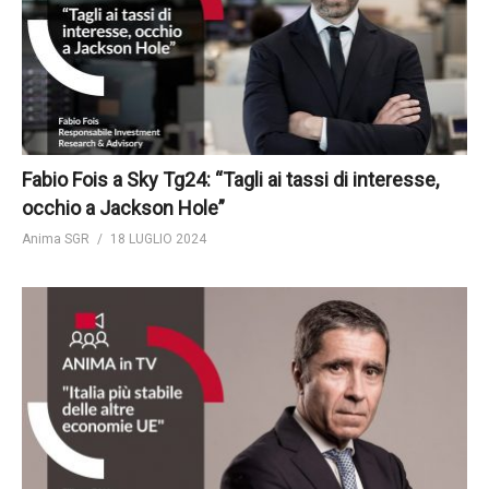
Fabio Fois a Sky Tg24: “Tagli ai tassi di interesse,
occhio a Jackson Hole”
Anima SGR
18 LUGLIO 2024