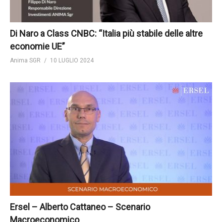
Di Naro a Class CNBC: “Italia più stabile delle altre
economie UE”
Anima SGR
10 LUGLIO 2024
Ersel – Alberto Cattaneo – Scenario
Macroeconomico