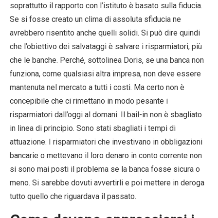
soprattutto il rapporto con l’istituto è basato sulla fiducia.
Se si fosse creato un clima di assoluta sfiducia ne
avrebbero risentito anche quelli solidi. Si può dire quindi
che l’obiettivo dei salvataggi è salvare i risparmiatori, più
che le banche. Perché, sottolinea Doris, se una banca non
funziona, come qualsiasi altra impresa, non deve essere
mantenuta nel mercato a tutti i costi. Ma certo non è
concepibile che ci rimettano in modo pesante i
risparmiatori dall’oggi al domani. Il bail-in non è sbagliato
in linea di principio. Sono stati sbagliati i tempi di
attuazione. I risparmiatori che investivano in obbligazioni
bancarie o mettevano il loro denaro in conto corrente non
si sono mai posti il problema se la banca fosse sicura o
meno. Si sarebbe dovuti avvertirli e poi mettere in deroga
tutto quello che riguardava il passato.