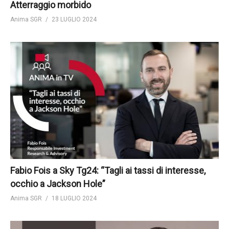
Atterraggio morbido
Anima SGR
23 LUGLIO 2024
Fabio Fois a Sky Tg24: “Tagli ai tassi di interesse,
occhio a Jackson Hole”
Anima SGR
18 LUGLIO 2024