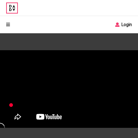
Login