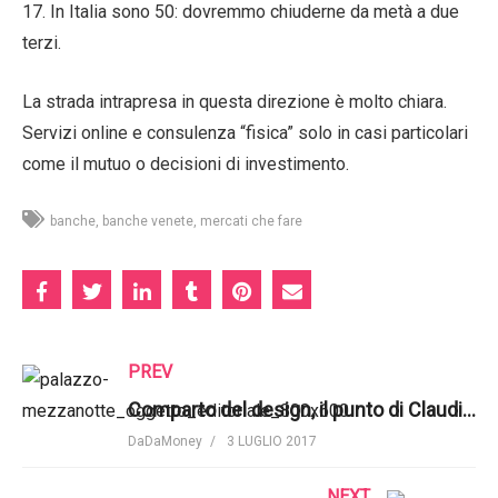
17. In Italia sono 50: dovremmo chiuderne da metà a due
terzi.
La strada intrapresa in questa direzione è molto chiara.
Servizi online e consulenza “fisica” solo in casi particolari
come il mutuo o decisioni di investimento.
banche
banche venete
mercati che fare
PREV
Comparto del design, il punto di Claudio Feltrin, Assarredo | Pambianco
DaDaMoney
3 LUGLIO 2017
NEXT