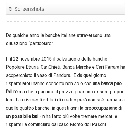
Screenshots
Da qualche anno le banche italiane attraversano una
situazione “particolare”.
Il il 22 novembre 2015 il salvataggio delle banche
Popolare Etruria, CariChieti, Banca Marche e Cari Ferrara ha
scoperchiato il vaso di Pandora. E da quel giorno i
risparmiatori hanno scoperto non solo che
una banca può
fallire
ma che a pagarne il prezzo possono essere proprio
loro. La crisi negli istituti di credito però non si è fermata a
quelle quattro banche: in questi anni la
preoccupazione di
un possibile
bail-in
ha fatto più volte tremare mercati e
risparmi, a cominciare dal caso Monte dei Paschi.