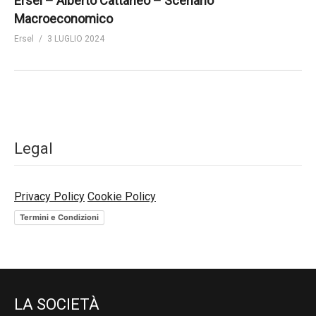
Ersel – Alberto Cattaneo – Scenario
Macroeconomico
Ersel
3 LUGLIO 2024
Legal
Privacy Policy
Cookie Policy
Termini e Condizioni
LA SOCIETÀ