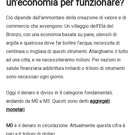
un’economia per funzionare?
Ciò dipende dall’ammontare della creazione di valore e di
commercio che avvengono. Un villaggio dell’Età del
Bronzo, con una economia basata su pane, utensili di
argilla e qualcosa dove far bollire l’acqua, necessita di
centinaia o migliaia di questi strumenti. Allarghiamo il tutto
ad una città, e ne necessiteranno milioni. Per nazioni in
salute finanziaria addirittura miliardi o trilioni di strumenti
sono necessari ogni giorno.
Oggi il denaro è diviso in 4 categorie fondamentali,
andando da M0 a M3. Questi sono detti
aggregati
monetari
.
M0
è il denaro in circolazione. Attualmente questa cifra è
pari a 6 trilioni di dollari.