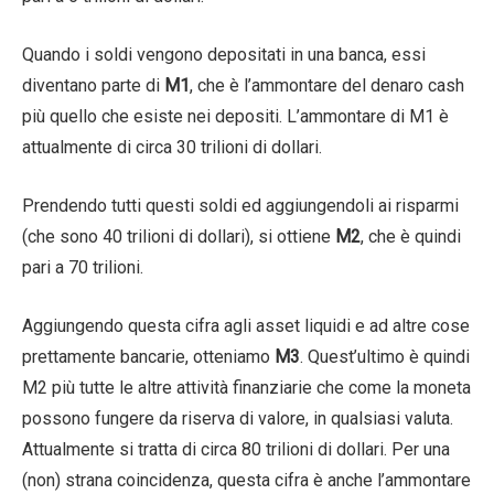
Quando i soldi vengono depositati in una banca, essi
diventano parte di
M1
, che è l’ammontare del denaro cash
più quello che esiste nei depositi. L’ammontare di M1 è
attualmente di circa 30 trilioni di dollari.
Prendendo tutti questi soldi ed aggiungendoli ai risparmi
(che sono 40 trilioni di dollari), si ottiene
M2
, che è quindi
pari a 70 trilioni.
Aggiungendo questa cifra agli asset liquidi e ad altre cose
prettamente bancarie, otteniamo
M3
. Quest’ultimo è quindi
M2 più tutte le altre attività finanziarie che come la moneta
possono fungere da riserva di valore, in qualsiasi valuta.
Attualmente si tratta di circa 80 trilioni di dollari. Per una
(non) strana coincidenza, questa cifra è anche l’ammontare