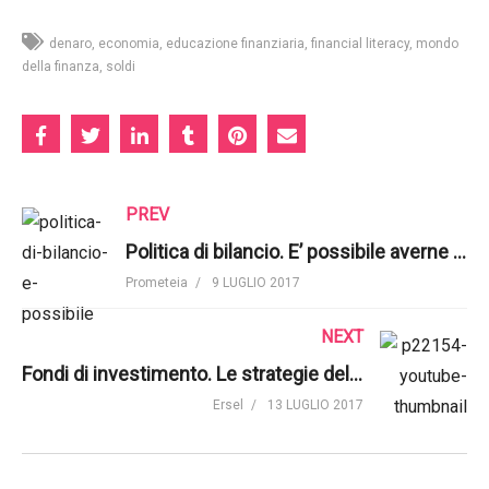
denaro
economia
educazione finanziaria
financial literacy
mondo
della finanza
soldi
PREV
Politica di bilancio. E’ possibile averne una per l’Italia? | Prometeia
Prometeia
9 LUGLIO 2017
NEXT
Fondi di investimento. Le strategie del fondo Leadersel Flexible Bond | Ersel
Ersel
13 LUGLIO 2017