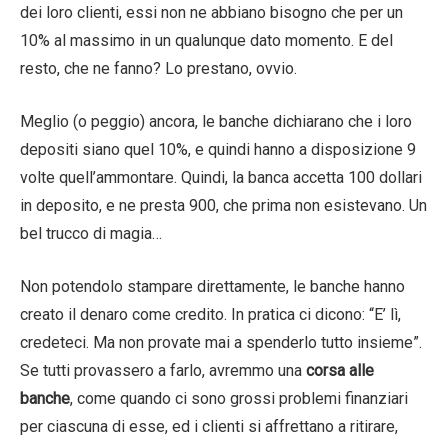
dei loro clienti, essi non ne abbiano bisogno che per un
10% al massimo in un qualunque dato momento. E del
resto, che ne fanno? Lo prestano, ovvio.
Meglio (o peggio) ancora, le banche dichiarano che i loro
depositi siano quel 10%, e quindi hanno a disposizione 9
volte quell’ammontare. Quindi, la banca accetta 100 dollari
in deposito, e ne presta 900, che prima non esistevano. Un
bel trucco di magia…
Non potendolo stampare direttamente, le banche hanno
creato il denaro come credito. In pratica ci dicono: “E’ lì,
credeteci. Ma non provate mai a spenderlo tutto insieme”.
Se tutti provassero a farlo, avremmo una
corsa alle
banche
, come quando ci sono grossi problemi finanziari
per ciascuna di esse, ed i clienti si affrettano a ritirare,