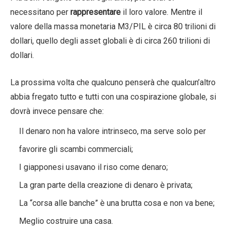
necessitano per
rappresentare
il loro valore. Mentre il
valore della massa monetaria M3/PIL è circa 80 trilioni di
dollari, quello degli asset globali è di circa 260 trilioni di
dollari.
La prossima volta che qualcuno penserà che qualcun’altro
abbia fregato tutto e tutti con una cospirazione globale, si
dovrà invece pensare che:
Il denaro non ha valore intrinseco, ma serve solo per
favorire gli scambi commerciali;
I giapponesi usavano il riso come denaro;
La gran parte della creazione di denaro è privata;
La “corsa alle banche” è una brutta cosa e non va bene;
Meglio costruire una casa.