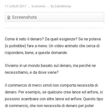
11 LUGLIO 2017
Economia
By DaDaMoney
Screenshots
Come è nato il denaro? Da quali esigenze? Se ne poteva
(o potrebbe) fare a meno. Un video animato che cerca di
rispondere, bene, a queste domande.
Viviamo in un mondo basato sul denaro, ma perché ne
necessitiamo, e da dove viene?
Il commercio di merci simili non comporta necessità di
denaro. Per esempio, se qualcuno crea lance ed anfore, si
possono scambiare con altre lance ed anfore. Questo tipo
di commercio, che non necessita di denaro per poter