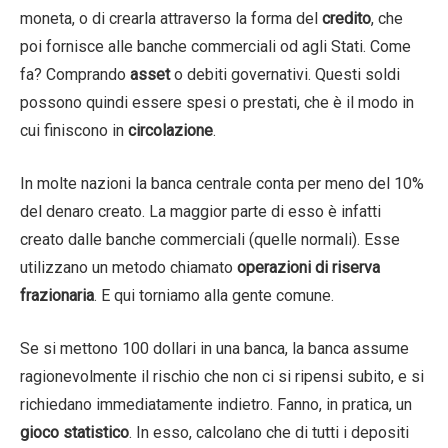
moneta, o di crearla attraverso la forma del
credito
, che
poi fornisce alle banche commerciali od agli Stati. Come
fa? Comprando
asset
o debiti governativi. Questi soldi
possono quindi essere spesi o prestati, che è il modo in
cui finiscono in
circolazione
.
In molte nazioni la banca centrale conta per meno del 10%
del denaro creato. La maggior parte di esso è infatti
creato dalle banche commerciali (quelle normali). Esse
utilizzano un metodo chiamato
operazioni di riserva
frazionaria
. E qui torniamo alla gente comune.
Se si mettono 100 dollari in una banca, la banca assume
ragionevolmente il rischio che non ci si ripensi subito, e si
richiedano immediatamente indietro. Fanno, in pratica, un
gioco statistico
. In esso, calcolano che di tutti i depositi