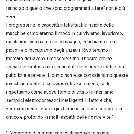
fanno solo quello che sono programmati a fare” non è più
vera.
I progressi nelle capacità intellettuali e fisiche delle
macchine cambieranno il modo in cui viviamo, lavoriamo,
giochiamo, cerchiamo un compagno, educhiamo i più
piccoli e ci occupiamo degli anziani. Rivolteranno il
mercato del lavoro, rimescoleranno il nostro ordine
sociale e cambieranno i connotati delle nostre istituzioni
pubbliche e private. Il punto non è se consideriamo queste
macchine dotate di consapevolezza o meno, se le
rispettiamo come nuove forme di vita o le riteniamo
semplici elettrodomestici intelligenti. Il fatto è che,
verosimilmente, esser giocheranno un ruolo sempre più
critico e profondo in molti aspetti delle nostre vite.”
“L’emergere di sistemi capaci di pensieri e azioni