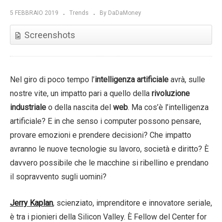
5 FEBBRAIO 2019
Trends
By DaDaMoney
Screenshots
Nel giro di poco tempo l’
intelligenza artificiale
avrà, sulle
nostre vite, un impatto pari a quello della
rivoluzione
industriale
o della nascita del
web
. Ma cos’è l’intelligenza
artificiale? E in che senso i computer possono pensare,
provare emozioni e prendere decisioni? Che impatto
avranno le nuove tecnologie su lavoro, società e diritto? È
davvero possibile che le macchine si ribellino e prendano
il sopravvento sugli uomini?
Jerry Kaplan
, scienziato, imprenditore e innovatore seriale,
è tra i pionieri della Silicon Valley. È Fellow del Center for