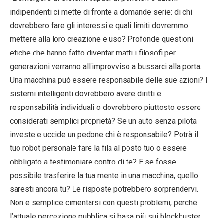
indipendenti ci mette di fronte a domande serie: di chi
dovrebbero fare gli interessi e quali limiti dovremmo
mettere alla loro creazione e uso? Profonde questioni
etiche che hanno fatto diventar matti i filosofi per
generazioni verranno all’improvviso a bussarci alla porta.
Una macchina può essere responsabile delle sue azioni? I
sistemi intelligenti dovrebbero avere diritti e
responsabilità individuali o dovrebbero piuttosto essere
considerati semplici proprietà? Se un auto senza pilota
investe e uccide un pedone chi è responsabile? Potrà il
tuo robot personale fare la fila al posto tuo o essere
obbligato a testimoniare contro di te? E se fosse
possibile trasferire la tua mente in una macchina, quello
saresti ancora tu? Le risposte potrebbero sorprendervi.
Non è semplice cimentarsi con questi problemi, perché
l’attuale percezione pubblica si basa più sui blockbuster