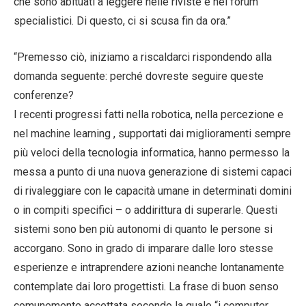
che sono abituati a leggere nelle riviste e nei forum
specialistici. Di questo, ci si scusa fin da ora.”
“Premesso ciò, iniziamo a riscaldarci rispondendo alla
domanda seguente: perché dovreste seguire queste
conferenze?
I recenti progressi fatti nella robotica, nella percezione e
nel machine learning , supportati dai miglioramenti sempre
più veloci della tecnologia informatica, hanno permesso la
messa a punto di una nuova generazione di sistemi capaci
di rivaleggiare con le capacità umane in determinati domini
o in compiti specifici – o addirittura di superarle. Questi
sistemi sono ben più autonomi di quanto le persone si
accorgano. Sono in grado di imparare dalle loro stesse
esperienze e intraprendere azioni neanche lontanamente
contemplate dai loro progettisti. La frase di buon senso
comunemente accettata secondo la quale “i computer