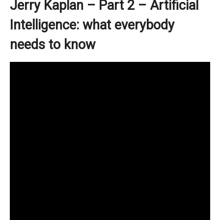
Jerry Kaplan – Part 2 – Artificial
Intelligence: what everybody
needs to know