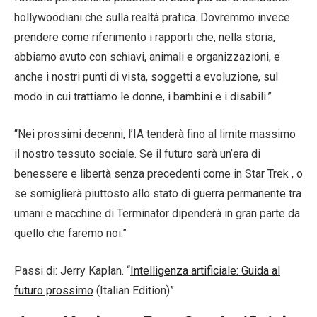
hollywoodiani che sulla realtà pratica. Dovremmo invece
prendere come riferimento i rapporti che, nella storia,
abbiamo avuto con schiavi, animali e organizzazioni, e
anche i nostri punti di vista, soggetti a evoluzione, sul
modo in cui trattiamo le donne, i bambini e i disabili.”
“Nei prossimi decenni, l’IA tenderà fino al limite massimo
il nostro tessuto sociale. Se il futuro sarà un’era di
benessere e libertà senza precedenti come in Star Trek , o
se somiglierà piuttosto allo stato di guerra permanente tra
umani e macchine di Terminator dipenderà in gran parte da
quello che faremo noi.”
Passi di: Jerry Kaplan. “
Intelligenza artificiale: Guida al
futuro prossimo
(Italian Edition)”.