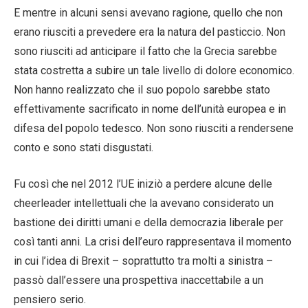
E mentre in alcuni sensi avevano ragione, quello che non
erano riusciti a prevedere era la natura del pasticcio. Non
sono riusciti ad anticipare il fatto che la Grecia sarebbe
stata costretta a subire un tale livello di dolore economico.
Non hanno realizzato che il suo popolo sarebbe stato
effettivamente sacrificato in nome dell’unità europea e in
difesa del popolo tedesco. Non sono riusciti a rendersene
conto e sono stati disgustati.
Fu così che nel 2012 l’UE iniziò a perdere alcune delle
cheerleader intellettuali che la avevano considerato un
bastione dei diritti umani e della democrazia liberale per
così tanti anni. La crisi dell’euro rappresentava il momento
in cui l’idea di Brexit – soprattutto tra molti a sinistra –
passò dall’essere una prospettiva inaccettabile a un
pensiero serio.