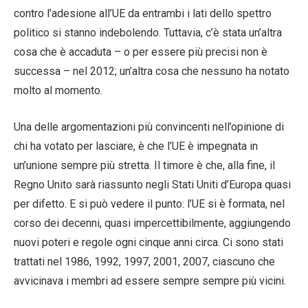
contro l’adesione all’UE da entrambi i lati dello spettro
politico si stanno indebolendo. Tuttavia, c’è stata un’altra
cosa che è accaduta – o per essere più precisi non è
successa – nel 2012; un’altra cosa che nessuno ha notato
molto al momento.
Una delle argomentazioni più convincenti nell’opinione di
chi ha votato per lasciare, è che l’UE è impegnata in
un’unione sempre più stretta. Il timore è che, alla fine, il
Regno Unito sarà riassunto negli Stati Uniti d’Europa quasi
per difetto. E si può vedere il punto: l’UE si è formata, nel
corso dei decenni, quasi impercettibilmente, aggiungendo
nuovi poteri e regole ogni cinque anni circa. Ci sono stati
trattati nel 1986, 1992, 1997, 2001, 2007, ciascuno che
avvicinava i membri ad essere sempre sempre più vicini.