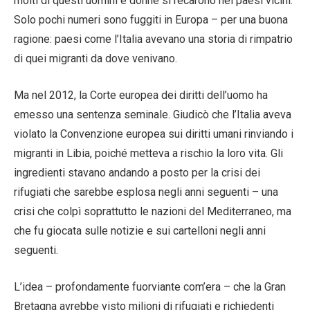
molti di questi uomini e donne si recarono nei paesi vicini.
Solo pochi numeri sono fuggiti in Europa – per una buona
ragione: paesi come l’Italia avevano una storia di rimpatrio
di quei migranti da dove venivano.
Ma nel 2012, la Corte europea dei diritti dell’uomo ha
emesso una sentenza seminale. Giudicò che l’Italia aveva
violato la Convenzione europea sui diritti umani rinviando i
migranti in Libia, poiché metteva a rischio la loro vita. Gli
ingredienti stavano andando a posto per la crisi dei
rifugiati che sarebbe esplosa negli anni seguenti – una
crisi che colpì soprattutto le nazioni del Mediterraneo, ma
che fu giocata sulle notizie e sui cartelloni negli anni
seguenti.
L’idea – profondamente fuorviante com’era – che la Gran
Bretagna avrebbe visto milioni di rifugiati e richiedenti