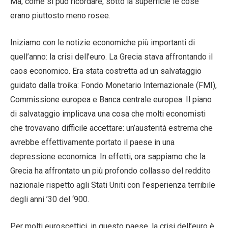
Ma, come si può ricordare, sotto la superficie le cose
erano piuttosto meno rosee.
Iniziamo con le notizie economiche più importanti di
quell’anno: la crisi dell’euro. La Grecia stava affrontando il
caos economico. Era stata costretta ad un salvataggio
guidato dalla troika: Fondo Monetario Internazionale (FMI),
Commissione europea e Banca centrale europea. Il piano
di salvataggio implicava una cosa che molti economisti
che trovavano difficile accettare: un’austerità estrema che
avrebbe effettivamente portato il paese in una
depressione economica. In effetti, ora sappiamo che la
Grecia ha affrontato un più profondo collasso del reddito
nazionale rispetto agli Stati Uniti con l’esperienza terribile
degli anni ’30 del ‘900.
Per molti euroscettici, in questo paese, la crisi dell’euro è