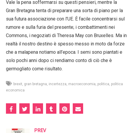
Vale la pena soffermarsi su questi pensieri, mentre la
Gran Bretagna tenta di preparare una sorta di piano per la
sua futura associazione con l’UE. È facile concentrarsi sul
rumore e sulla furia del presente; i combattimenti nei
Commons, i negoziati di Theresa May con Bruxelles. Ma in
realtà il nostro destino è spesso messo in moto da forze
che a malapena notiamo all’epoca. I semi sono piantati e
solo pochi anni dopo ci rendiamo conto di ciò che è
germogliato come risultato.
brexit
gran bretagna
incertezza
macroeconomia
politica
politica
economica
PREV