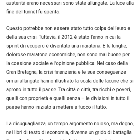
austerità erano necessari sono state allungate. La luce alla
fine del tunnel fu spenta.
Questo potrebbe non essere stato tutto colpa dell’euro e
della sua crisi. Tuttavia, il 2012 è stato l’anno in cui la
sprint di recupero è diventato una maratona. E le lunghe,
dolorose maratone economiche, non sono mai buone per
la coesione sociale e l’opinione pubblica. Nel caso della
Gran Bretagna, la crisi finanziaria e le sue conseguenze
ormai allungate hanno illustrato la scala delle lacune che si
aprono in tutto il paese. Tra città e città, tra ricchi e poveri,
quelli con proprietà e quelli senza – le divisioni in tutto il
paese hanno iniziato a mettere a fuoco il tutto.
La disuguaglianza, un tempo argomento noioso, ma degno,
nei libri di testo di economia, divenne un grido di battaglia.