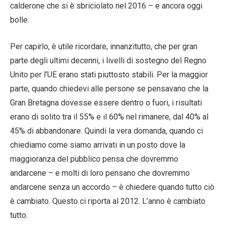
calderone che si è sbriciolato nel 2016 – e ancora oggi
bolle.
Per capirlo, è utile ricordare, innanzitutto, che per gran
parte degli ultimi decenni, i livelli di sostegno del Regno
Unito per l’UE erano stati piuttosto stabili. Per la maggior
parte, quando chiedevi alle persone se pensavano che la
Gran Bretagna dovesse essere dentro o fuori, i risultati
erano di solito tra il 55% e il 60% nel rimanere, dal 40% al
45% di abbandonare. Quindi la vera domanda, quando ci
chiediamo come siamo arrivati ​​in un posto dove la
maggioranza del pubblico pensa che dovremmo
andarcene – e molti di loro pensano che dovremmo
andarcene senza un accordo – è chiedere quando tutto ciò
è cambiato. Questo ci riporta al 2012. L’anno è cambiato
tutto.