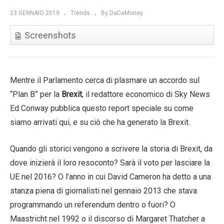
23 GENNAIO 2019
Trends
By DaDaMoney
Screenshots
Mentre il Parlamento cerca di plasmare un accordo sul
“Plan B” per la
Brexit
, il redattore economico di Sky News
Ed Conway pubblica questo report speciale su come
siamo arrivati qui, e su ciò che ha generato la Brexit.
Quando gli storici vengono a scrivere la storia di Brexit, da
dove inizierà il loro resoconto? Sarà il voto per lasciare la
UE nel 2016? O l’anno in cui David Cameron ha detto a una
stanza piena di giornalisti nel gennaio 2013 che stava
programmando un referendum dentro o fuori? O
Maastricht nel 1992 o il discorso di Margaret Thatcher a