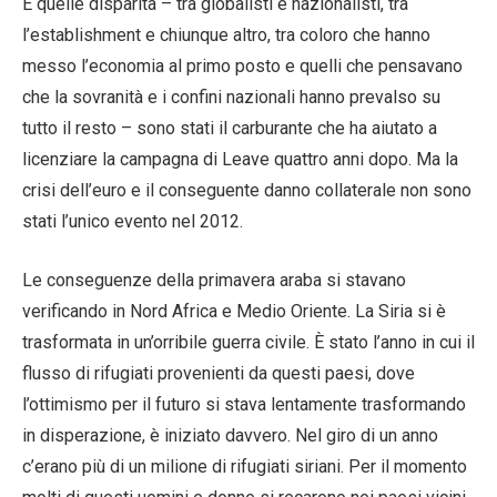
E quelle disparità – tra globalisti e nazionalisti, tra
l’establishment e chiunque altro, tra coloro che hanno
messo l’economia al primo posto e quelli che pensavano
che la sovranità e i confini nazionali hanno prevalso su
tutto il resto – sono stati il ​​carburante che ha aiutato a
licenziare la campagna di Leave quattro anni dopo. Ma la
crisi dell’euro e il conseguente danno collaterale non sono
stati l’unico evento nel 2012.
Le conseguenze della primavera araba si stavano
verificando in Nord Africa e Medio Oriente. La Siria si è
trasformata in un’orribile guerra civile. È stato l’anno in cui il
flusso di rifugiati provenienti da questi paesi, dove
l’ottimismo per il futuro si stava lentamente trasformando
in disperazione, è iniziato davvero. Nel giro di un anno
c’erano più di un milione di rifugiati siriani. Per il momento