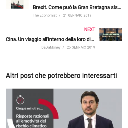
Brexit. Come può la Gran Bretagna sistemare la situazione? | The Economist
The Economist
21 GENNAIO 2019
NEXT
Cina. Un viaggio all’interno della loro distopia hi-tech | Bloomberg
DaDaMoney
25 GENNAIO 2019
Altri post che potrebbero interessarti