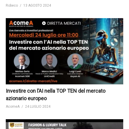
Robeco
13 AGOSTO 2024
Investire con l’AI nella TOP TEN del mercato
azionario europeo
AcomeA
24 LUGLIO 2024