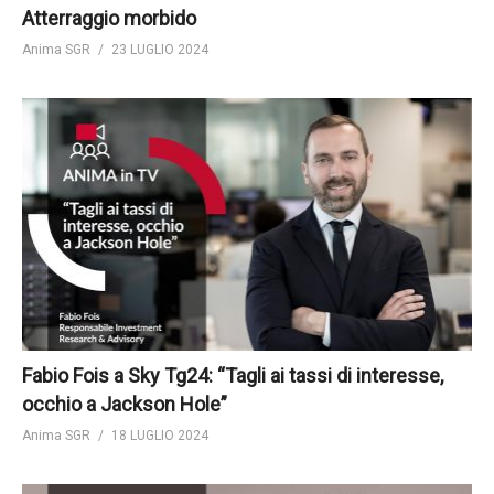
Atterraggio morbido
Anima SGR
23 LUGLIO 2024
Fabio Fois a Sky Tg24: “Tagli ai tassi di interesse,
occhio a Jackson Hole”
Anima SGR
18 LUGLIO 2024