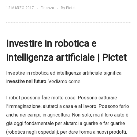
12 MARZO 2017
Finanza
By Pictet
Investire in robotica e
intelligenza artificiale | Pictet
Investire in robotica ed intelligenza artificiale significa
investire nel futuro
. Vediamo come.
I robot possono fare molte cose. Possono catturare
l’immaginazione; aiutarci a casa e al lavoro. Possono farlo
anche nei campi, in agricoltura. Non solo, ma il loro aiuto è
già oggi fondamentale per aiutarci a guarire e far guarire
(robotica negli ospedali); per dare forma a nuovi prodotti,