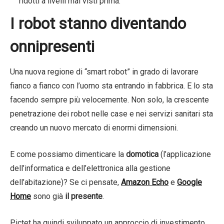
ridotti a livelli mai visti prima.
I robot stanno diventando
onnipresenti
Una nuova regione di “smart robot” in grado di lavorare
fianco a fianco con l’uomo sta entrando in fabbrica. E lo sta
facendo sempre più velocemente. Non solo, la crescente
penetrazione dei robot nelle case e nei servizi sanitari sta
creando un nuovo mercato di enormi dimensioni.
E come possiamo dimenticare la
domotica
(l’applicazione
dell’informatica e dell’elettronica alla gestione
dell’abitazione)? Se ci pensate,
Amazon Echo
e
Google
Home
sono già
il presente
.
Pictet ha quindi sviluppato un approccio di investimento