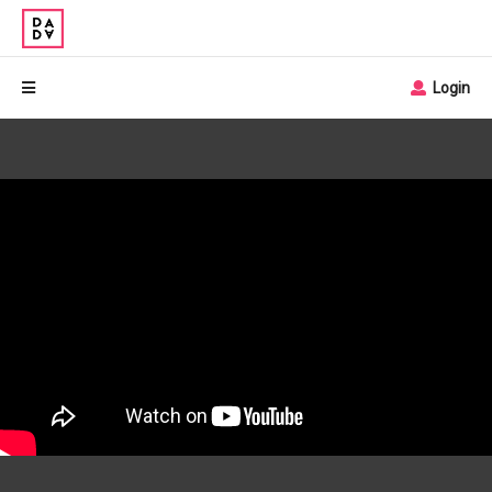
Login