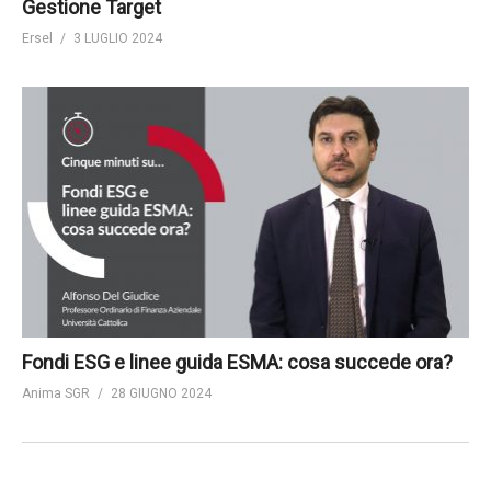
Gestione Target
Ersel
3 LUGLIO 2024
Fondi ESG e linee guida ESMA: cosa succede ora?
Anima SGR
28 GIUGNO 2024