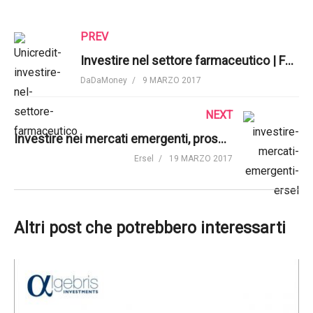
PREV
Investire nel settore farmaceutico | Focus Unicredit
DaDaMoney
9 MARZO 2017
NEXT
Investire nei mercati emergenti, prospettive per il 2017 | Ersel
Ersel
19 MARZO 2017
Altri post che potrebbero interessarti