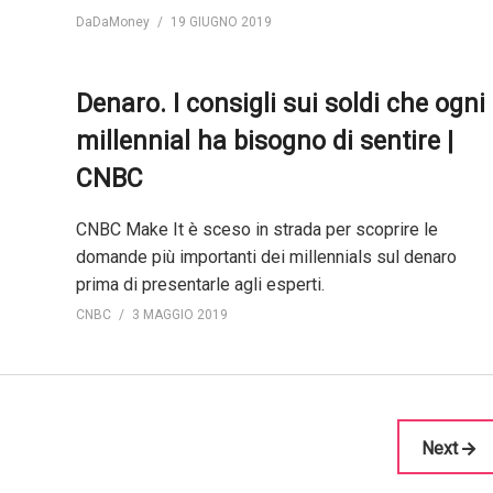
DaDaMoney
19 GIUGNO 2019
Denaro. I consigli sui soldi che ogni
millennial ha bisogno di sentire |
CNBC
CNBC Make It è sceso in strada per scoprire le
domande più importanti dei millennials sul denaro
prima di presentarle agli esperti.
CNBC
3 MAGGIO 2019
Next