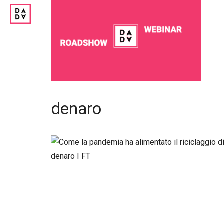
denaro