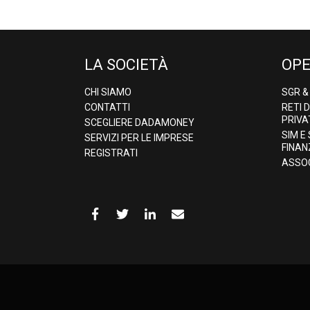
LA SOCIETÀ
OPE
CHI SIAMO
SGR 
CONTATTI
RETI 
PRIVA
SCEGLIERE DADAMONEY
SIM E
SERVIZI PER LE IMPRESE
FINAN
REGISTRATI
ASSOC