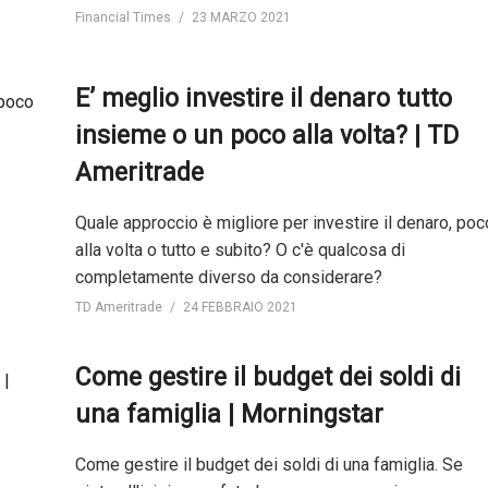
Financial Times
23 MARZO 2021
E’ meglio investire il denaro tutto
insieme o un poco alla volta? | TD
Ameritrade
Quale approccio è migliore per investire il denaro, poc
alla volta o tutto e subito? O c'è qualcosa di
completamente diverso da considerare?
TD Ameritrade
24 FEBBRAIO 2021
Come gestire il budget dei soldi di
una famiglia | Morningstar
Come gestire il budget dei soldi di una famiglia. Se