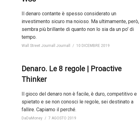
Il denaro contante è spesso considerato un
investimento sicuro ma noioso. Ma ultimamente, però,
sembra più brillante di quanto non lo sia da un po' di
tempo.
Wall Street Journall Journall
10 DICEMBRE 2019
Denaro. Le 8 regole | Proactive
Thinker
Il gioco del denaro non è facile, è duro, competitivo e
spietato e se non conosci le regole, sei destinato a
fallire. Capiamo il perché.
DaDaMoney
7 AGOSTO 2019