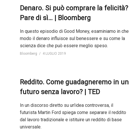
Denaro. Si può comprare la felicità?
Pare di sì… | Bloomberg
In questo episodio di Good Money, esaminiamo in che
modo il denaro influisce sul benessere e su come la
scienza dice che può essere meglio speso.
Bloomberg
4 LUGLIO 2019
Reddito. Come guadagneremo in un
futuro senza lavoro? | TED
In un discorso diretto su un'idea controversa, il
futurista Martin Ford spiega come separare il reddito
dal lavoro tradizionale e istituire un reddito di base
universale.