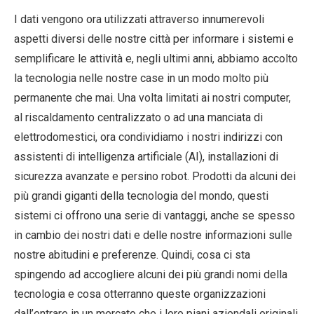
I dati vengono ora utilizzati attraverso innumerevoli
aspetti diversi delle nostre città per informare i sistemi e
semplificare le attività e, negli ultimi anni, abbiamo accolto
la tecnologia nelle nostre case in un modo molto più
permanente che mai. Una volta limitati ai nostri computer,
al riscaldamento centralizzato o ad una manciata di
elettrodomestici, ora condividiamo i nostri indirizzi con
assistenti di intelligenza artificiale (AI), installazioni di
sicurezza avanzate e persino robot. Prodotti da alcuni dei
più grandi giganti della tecnologia del mondo, questi
sistemi ci offrono una serie di vantaggi, anche se spesso
in cambio dei nostri dati e delle nostre informazioni sulle
nostre abitudini e preferenze. Quindi, cosa ci sta
spingendo ad accogliere alcuni dei più grandi nomi della
tecnologia e cosa otterranno queste organizzazioni
dall’entrare in un mercato che i loro piani aziendali originali