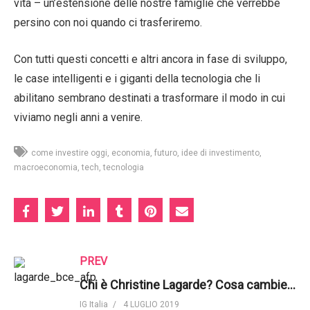
vita – un’estensione delle nostre famiglie che verrebbe
persino con noi quando ci trasferiremo.
Con tutti questi concetti e altri ancora in fase di sviluppo,
le case intelligenti e i giganti della tecnologia che li
abilitano sembrano destinati a trasformare il modo in cui
viviamo negli anni a venire.
come investire oggi
economia
futuro
idee di investimento
macroeconomia
tech
tecnologia
PREV
Chi è Christine Lagarde? Cosa cambierà alla BCE? | IG Italia
IG Italia
4 LUGLIO 2019