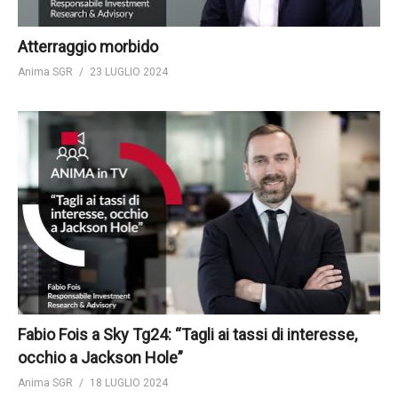
Atterraggio morbido
Anima SGR
23 LUGLIO 2024
Fabio Fois a Sky Tg24: “Tagli ai tassi di interesse,
occhio a Jackson Hole”
Anima SGR
18 LUGLIO 2024