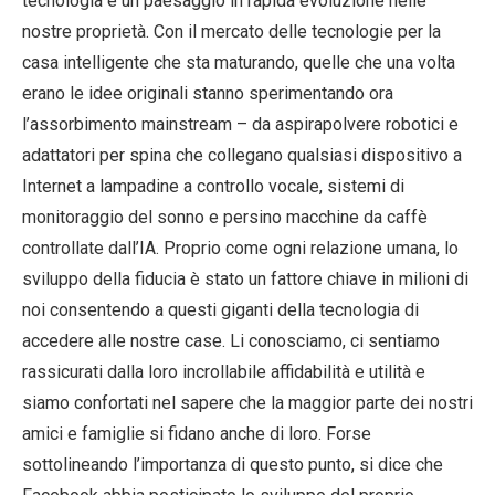
tecnologia è un paesaggio in rapida evoluzione nelle
nostre proprietà. Con il mercato delle tecnologie per la
casa intelligente che sta maturando, quelle che una volta
erano le idee originali stanno sperimentando ora
l’assorbimento mainstream – da aspirapolvere robotici e
adattatori per spina che collegano qualsiasi dispositivo a
Internet a lampadine a controllo vocale, sistemi di
monitoraggio del sonno e persino macchine da caffè
controllate dall’IA. Proprio come ogni relazione umana, lo
sviluppo della fiducia è stato un fattore chiave in milioni di
noi consentendo a questi giganti della tecnologia di
accedere alle nostre case. Li conosciamo, ci sentiamo
rassicurati dalla loro incrollabile affidabilità e utilità e
siamo confortati nel sapere che la maggior parte dei nostri
amici e famiglie si fidano anche di loro. Forse
sottolineando l’importanza di questo punto, si dice che